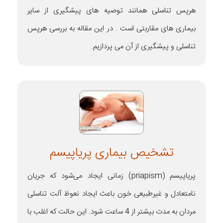
هرپس تناسلی همانند توصيه های پيشگيری از ساير
بيماری های مقاربتی است . در این مقاله به بررسی هرپس
تناسلی و پیشگیری از آن می پردازیم.
تشخیص بیماری پریاپیسم
پریاپیسم (priapism) زمانی ایجاد می‌شود که جریان
نامتعادل و غیرطبیعی خون باعث ایجاد نعوظ آلت تناسلی
مردان به مدت بیشتر از 4 ساعت شود. این حالت که اغلب با