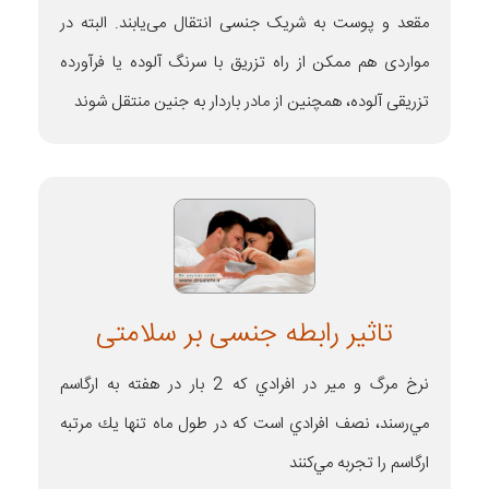
مقعد و پوست به شریک جنسی انتقال می‌یابند. البته در
مواردی هم ممکن از راه تزریق با سرنگ آلوده یا فرآورده
تزریقی آلوده، همچنین از مادر باردار به جنین منتقل شوند
تاثیر رابطه جنسی بر سلامتی
نرخ مرگ و مير در افرادي كه 2 بار در هفته به ارگاسم
مي‌رسند، نصف افرادي است كه در طول ماه تنها يك مرتبه
ارگاسم را تجربه مي‌كنند