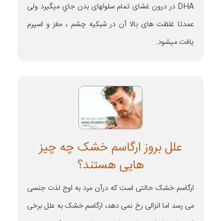
DHA در درون غشای تمام سلولهای بدن جاي ميگيرد ولی
عمدتا غلظت های بالا آن در شبكيه چشم ، مغز و اسپرم
يافت ميشود.
علل بروز ارگاسم خشک چه چیز
هایی هستند؟
ارگاسم خشک حالتی است که درآن مرد به اوج لذت جنسی
می رسد اما انزالی رخ نمی دهد، ارگاسم خشک به علل برخی