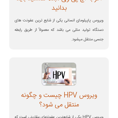
بدانید
ویروس پاپیلومای انسانی یکی از شایع ترین عفونت های
دستگاه تولید مثلی می باشد که معمولاً از طریق رابطه
جنسی منتقل میشود.
ویروس HPV چیست و چگونه
منتقل می شود؟
ویروس HPV یکی از شایعترین عفونتهای مقاربتی است که