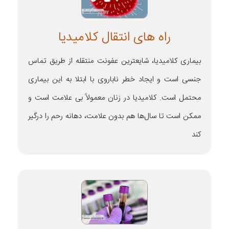
راه های انتقال کلامیدیا
بیماری کلامیدیا، شایعترین عفونت منتقله از طریق تماس
جنسی است و ایجاد خطر ناباروی با ابتلا به این بیماری
محتمل است. کلامیدیا در زنان معمولاً بی علامت است و
ممکن است تا سال‌ها هم بدون علامت، دهانه رحم را درگیر
کند