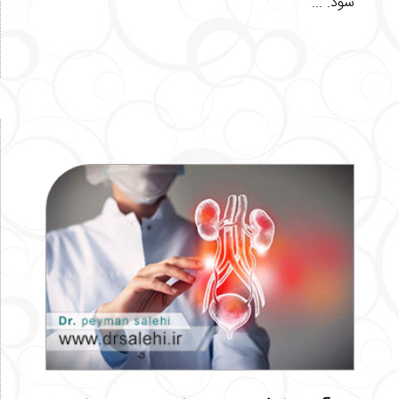
شود. ...