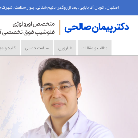
اصفهان ، اتوبان آقا بابایی ، بعد از روگذر حکیم شفائی ، بلوار سلامت، شهرک سلامت اصفه
مطالب و مقالات
ناباروری
سلامت جنسی
کلیه و مج