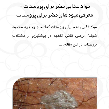
مواد غذایی مضر برای پروستات +
معرفی میوه های مضر برای پروستات
مواد غذایی مضر برای پروستات کدامند و چرا باید محدود
شوند؟ بررسی نقش تغذیه در پیشگیری از مشکلات
پروستات در این مقاله. ...