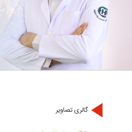
گالری تصاویر