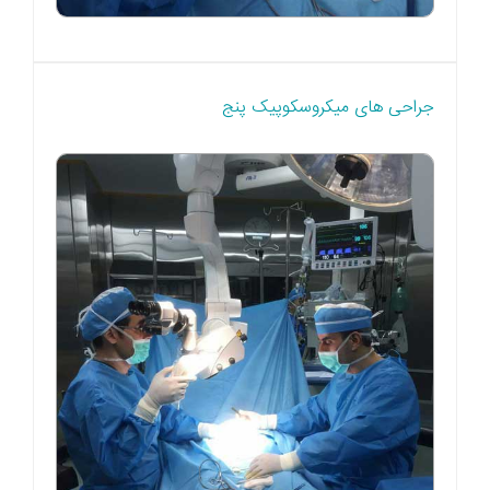
جراحی های میکروسکوپیک پنج