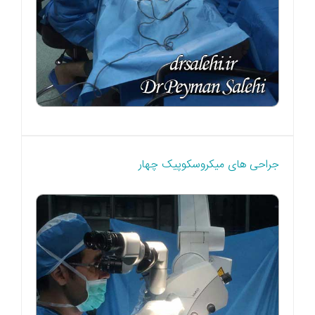
جراحی های میکروسکوپیک چهار