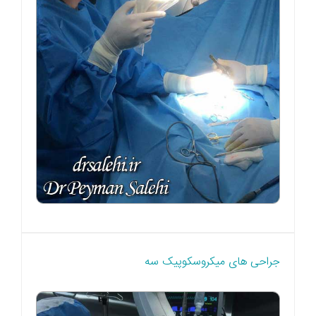
جراحی های میکروسکوپیک سه