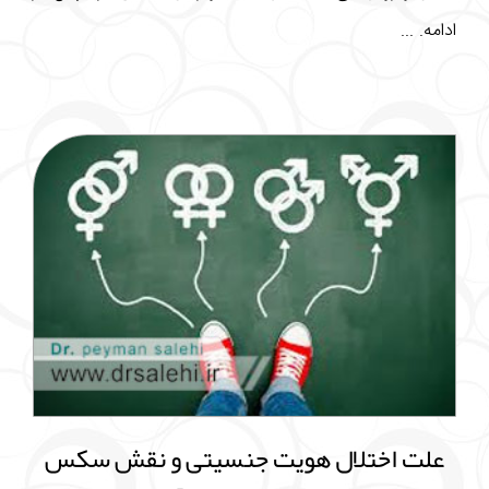
ادامه. ...
علت اختلال هویت جنسیتی و نقش سکس