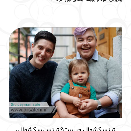
ترنسکشوال چیست؟ ترنس سکشوال،