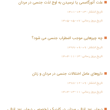
علت آنورگاسمی یا نرسیدن به اوج لذت جنسی در مردان
تاریخ انتشار :
1401-04-03
تاریخ بروز رسانی :
1405-05-07
چه چیزهایی موجب اضطراب جنسی می شود؟
تاریخ انتشار :
1399-09-09
تاریخ بروز رسانی :
1404-11-13
داروهای عامل اختلالات جنسی در مردان و زنان
تاریخ انتشار :
1388-12-09
تاریخ بروز رسانی :
1404-03-11
درمان زود انزالی مردان در کلینیک تخصصی درمان زود انزالی