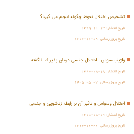
تشخیص اختلال نعوظ چگونه انجام می گیرد؟
تاریخ انتشار :
1399-11-13
تاریخ بروز رسانی :
1404-11-08
واژینیسموس ، اختلال جنسی درمان پذیر اما ناگفته
تاریخ انتشار :
1393-08-18
تاریخ بروز رسانی :
1405-05-07
اختلال وسواس و تاثیر آن بر رابطه زناشویی و جنسی
تاریخ انتشار :
1400-08-09
تاریخ بروز رسانی :
1404-12-22