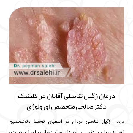
درمان زگیل تناسلی آقایان در کلینیک
دکترصالحی متخصص اورولوژی
درمان زگیل تناسلی مردان در اصفهان توسط متخصصین
اورولوژی با جدیدترین روش های موثر درمانی برای از بین بردن