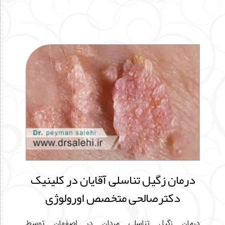
درمان زگیل تناسلی آقایان در کلینیک
دکترصالحی متخصص اورولوژی
درمان زگیل تناسلی مردان در اصفهان توسط