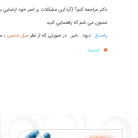
دکتر مراجعه کنم؟ (آيا اين مشکلات بر اصر خود ارضايي 
ممنون مي شم که راهنمايي کنيد
پاسـخ :
درود . خیر . در صورتی که از نظر
میل جنسی
، س
استمنا