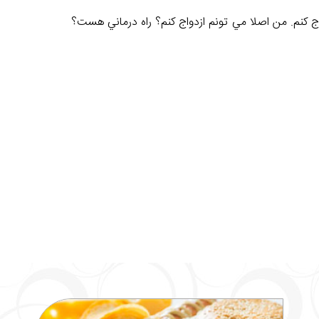
ج کنم. من اصلا مي تونم ازدواج کنم؟ راه درماني هست؟