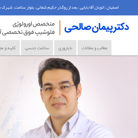
اصفهان ، اتوبان آقا بابایی ، بعد از روگذر حکیم شفائی ، بلوار سلامت، شهرک سلامت اصفه
مطالب و مقالات
ناباروری
سلامت جنسی
کلیه و مج