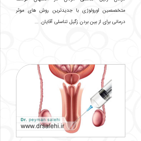
متخصصین اورولوژی با جدیدترین روش های موثر
درمانی برای از بین بردن زگیل تناسلی آقایان. ...