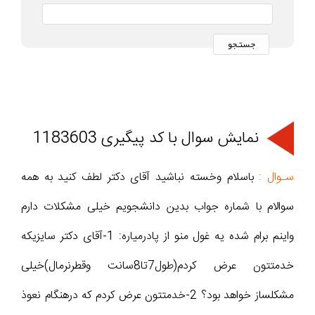
نمایش سوال با کد پیگیری 1183603
سـوال :
باسلام وخسته نباشید آقای دکتر لطف کنید به همه
سوالام با شماره جواب بدین دانشجویم خیلی مشکلات دارم
واینم برام شده یه غول منو از پادرمیاره: 1-آقای دکتر سایزیکه
خدمتتون عرض کردم(طول7تا8سانت وقطرنرمال)خیلی
مشکلساز خواهد بود؟ 2-خدمتتون عرض کردم که درهنگام نعوذ