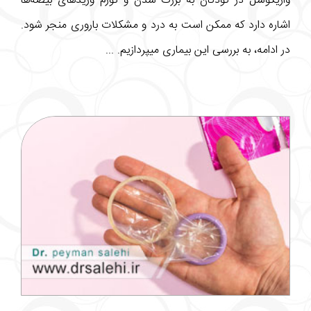
واریکوسل در کودکان به بزرگ شدن و تورم وریدهای بیضه‌ها
اشاره دارد که ممکن است به درد و مشکلات باروری منجر شود.
در ادامه، به بررسی این بیماری میپردازیم. ...