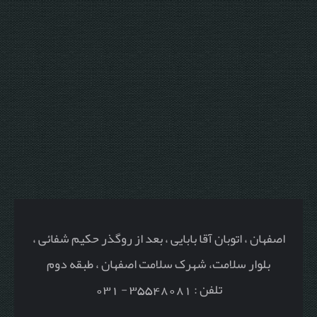
اصفهان ، اتوبان آقا بابایی ، بعد از روگذر حکیم شفائی ،
بلوار سلامت، شهرک سلامت اصفهان ، طبقه دوم
تلفن : 35548081 - 031