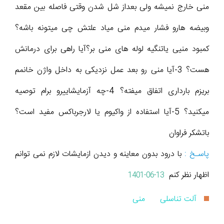
منی خارج نمیشه ولی بعداز شل شدن وقتی فاصله بین مقعد
وبیضه هارو فشار میدم منی میاد علتش چی میتونه باشه؟
کمبود منیی یاتنگیه لوله های منی بر؟آیا راهی برای درمانش
هست؟ 3-آیا منی رو بعد عمل نزدیکی به داخل واژن خانمم
بریزم بارداری اتفاق میفته؟ 4-چه آزمایشاییرو برام توصیه
میکنید؟ 5-آیا استفاده از واکیوم یا لارجرباکس مفید است؟
باتشکر فراوان
پاسـخ :
با درود بدون معاینه و دیدن ازمایشات لازم نمی توانم
اظهار نظر کنم
1401-06-13
آلت تناسلی
منی