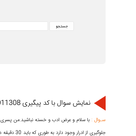
نمایش سوال با کد پیگیری 66011308
سـوال :
جلوگیری از 