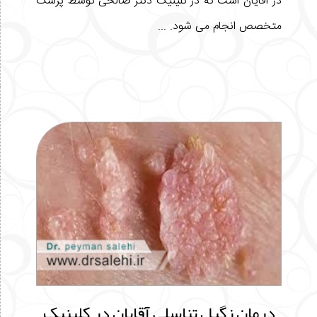
در آقایان است که در کلینیک دکتر صالحی توسط پزشک
متخصص انجام می شود. ...
درمان زگیل تناسلی آقایان در کلینیک