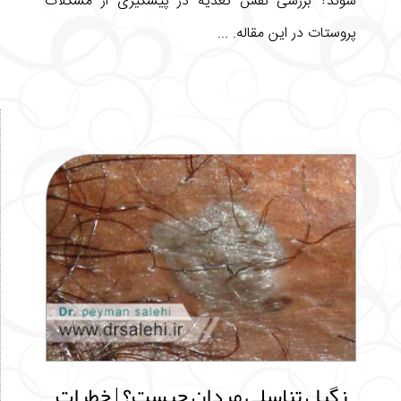
شوند؟ بررسی نقش تغذیه در پیشگیری از مشکلات
پروستات در این مقاله. ...
زگیل تناسلی مردان چیست؟ | خطرات