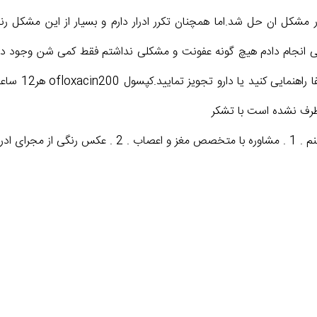
ی انجام دادم هیچ گونه عفونت و مشکلی نداشتم فقط کمی شن وجود داش
نجام گردد .