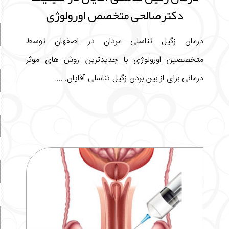
دکترصالحی متخصص اورولوژی
درمان زگیل تناسلی مردان در اصفهان توسط
متخصصین اورولوژی با جدیدترین روش های موثر
درمانی برای از بین بردن زگیل تناسلی آقایان. ...