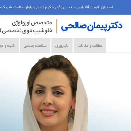
اصفهان ، اتوبان آقا بابایی ، بعد از روگذر حکیم شفائی ، بلوار سلامت، شهرک سلامت اصفه
مطالب و مقالات
ناباروری
سلامت جنسی
کلیه و مج