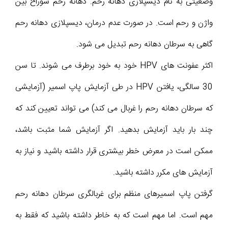
وضعیتی به نام دیسپلازی دهانه رحم. دهانه رحم سوراخ بین
واژن و رحم است. در صورت عدم درمان، دیسپلازی دهانه رحم
گاهی به سرطان دهانه رحم تبدیل می شود.
اکثر عفونت های HPV خود به خود برطرف می شوند. تا سن
30 سالگی، یافتن HPV در طی آزمایش پاپ اسمیر (آزمایشی
که سرطان دهانه رحم را غربال می کند) می تواند تعیین کند که
چند بار باید آزمایش بدهید. اگر آزمایش شما مثبت باشد،
ممکن است در معرض خطر بیشتری قرار داشته باشید و نیاز به
آزمایش های مکرر داشته باشید.
گرفتن پاپ اسمیرهای منظم برای غربالگری سرطان دهانه رحم
مهم است. اما مهم است که به خاطر داشته باشید که فقط به