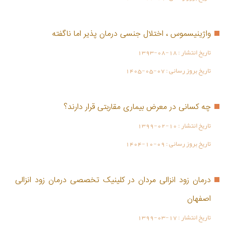
واژینیسموس ، اختلال جنسی درمان پذیر اما ناگفته
تاریخ انتشار :
1393-08-18
تاریخ بروز رسانی :
1405-05-07
چه کسانی در معرض بیماری مقاربتی قرار دارند؟
تاریخ انتشار :
1399-02-10
تاریخ بروز رسانی :
1404-10-09
درمان زود انزالی مردان در کلینیک تخصصی درمان زود انزالی
اصفهان
تاریخ انتشار :
1399-03-17