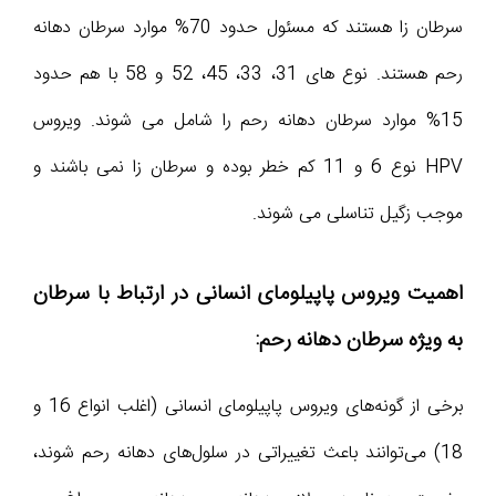
سرطان زا هستند که مسئول حدود 70% موارد سرطان دهانه
رحم هستند. نوع های 31، 33، 45، 52 و 58 با هم حدود
15% موارد سرطان دهانه رحم را شامل می شوند. ویروس
HPV نوع 6 و 11 کم خطر بوده و سرطان زا نمی باشند و
موجب زگیل تناسلی می شوند.
اهمیت ویروس پاپیلومای انسانی در ارتباط با سرطان
به ویژه سرطان دهانه رحم:
برخی از گونه‌های ویروس پاپیلومای انسانی (اغلب انواع 16 و
18) می‌توانند باعث تغییراتی در سلول‌های دهانه رحم شوند،