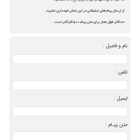
از ارسال پیام های تبلیغاتی در این بخش خودداری نمایید .
حداکثر طول مجاز برای متن پیام 500 کاراکتر است .
نام و فامیل :
تلفن :
ایمیل :
متن پیـام :