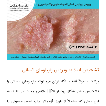
تشخیص ابتلا به ویروس پاپیلومای انسانی
پزشک معمولاً فقط با نگاه کردن می تواند پاپیلومای انسانی را
تشخیص دهد. اشکال پرخطر HPV علائمی ایجاد نمی کنند، به
این معنی که احتمالاً از طریق آزمایش پاپ اسمیر معمولی یا