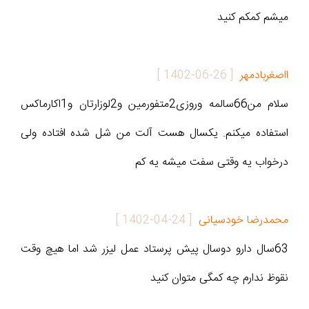
میشم کمکم کنید
ااصغربادمهر
[
1402-06-26
]
سلام من66سالمه وروزی2متفورمین و2لوزارتان و1اکارماکس
استفاده میکنم. یکسال هست آلت من شل شده افتاده ولی
درخواب یه وقتی سفت میشه یه کم
محمدرضا خودسیانی
[
1402-04-24
]
63سال دارو دوسال پیش پرستاد عمل لیزر شد اما هیچ وقت
نقوظ ندارم چه کمگی متوان کنید