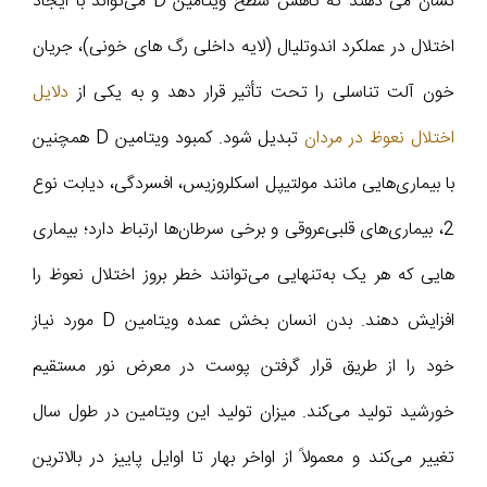
نشان می‌ دهند که کاهش سطح ویتامین D می‌تواند با ایجاد
اختلال در عملکرد اندوتلیال (لایه داخلی رگ‌ های خونی)، جریان
خون آلت تناسلی را تحت تأثیر قرار دهد و به یکی از
دلایل
اختلال نعوظ در مردان
تبدیل شود. کمبود ویتامین D همچنین
با بیماری‌هایی مانند مولتیپل اسکلروزیس، افسردگی، دیابت نوع
2، بیماری‌های قلبی‌عروقی و برخی سرطان‌ها ارتباط دارد؛ بیماری‌
هایی که هر یک به‌تنهایی می‌توانند خطر بروز اختلال نعوظ را
افزایش دهند. بدن انسان بخش عمده ویتامین D مورد نیاز
خود را از طریق قرار گرفتن پوست در معرض نور مستقیم
خورشید تولید می‌کند. میزان تولید این ویتامین در طول سال
تغییر می‌کند و معمولاً از اواخر بهار تا اوایل پاییز در بالاترین