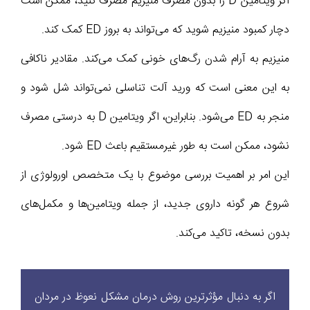
اگر ویتامین D را بدون مصرف منیزیم مصرف کنید، ممکن است
دچار کمبود منیزیم شوید که می‌تواند به بروز ED کمک کند.
منیزیم به آرام شدن رگ‌های خونی کمک می‌کند. مقادیر ناکافی
به این معنی است که ورید آلت تناسلی نمی‌تواند شل شود و
منجر به ED می‌شود. بنابراین، اگر ویتامین D به درستی مصرف
نشود، ممکن است به طور غیرمستقیم باعث ED شود.
این امر بر اهمیت بررسی موضوع با یک متخصص اورولوژی از
شروع هر گونه داروی جدید، از جمله ویتامین‌ها و مکمل‌های
بدون نسخه، تاکید می‌کند.
اگر به دنبال مؤثرترین روش درمان مشکل نعوظ در مردان