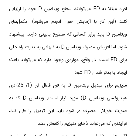
افراد مبتلا به ED می‌توانند سطح ویتامین D خود را ارزیابی
کنند (این کار با آزمایش خون انجام می‌شود). مکمل‌های
ویتامین D باید برای کسانی که سطوح پایینی دارند، پیشنهاد
شود. اما افزایش مصرف ویتامین D به تنهایی به ندرت راه حلی
برای ED است. در واقع، مواردی وجود دارد که می‌تواند باعث
ایجاد یا بدتر شدن ED شود.
منیزیم برای تبدیل ویتامین D به فرم فعال آن (1، 25-دی
هیدروکسی ویتامین D) مورد نیاز است. ویتامین D که به
صورت خوراکی مصرف می‌شود باید این تبدیل را طی کند،
فرآیندی که می‌تواند ذخایر منیزیم را کاهش دهد.