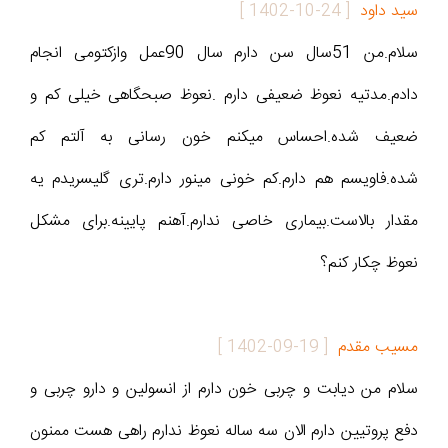
سید داود
[
1402-10-24
]
سلام.من 51سال سن دارم سال 90عمل وازکتومی انجام
دادم.مدتیه نعوظ ضعیفی دارم .نعوظ صبحگاهی خیلی کم و
ضعیف شده.احساس میکنم خون رسانی به آلتم کم
شده.فاویسم هم دارم.کم خونی مینور دارم.تری گلیسریدم یه
مقدار بالاست.بیماری خاصی ندارم.آهنم پایینه.برای مشکل
نعوظ چکار کنم؟
مسیب مقدم
[
1402-09-19
]
سلام من دیابت و چربی خون دارم از انسولین و دارو چربی و
دفع پروتیین دارم الان سه ساله نعوظ ندارم راهی هست ممنون