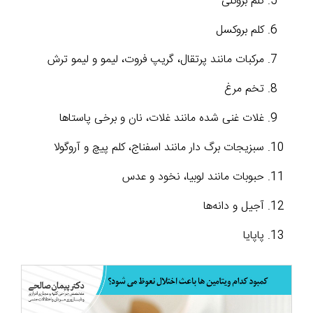
کلم بروکلی
کلم بروکسل
مرکبات مانند پرتقال، گریپ فروت، لیمو و لیمو ترش
تخم مرغ
غلات غنی شده مانند غلات، نان و برخی پاستاها
سبزیجات برگ دار مانند اسفناج، کلم پیچ و آروگولا
حبوبات مانند لوبیا، نخود و عدس
آجیل و دانه‌ها
پاپایا