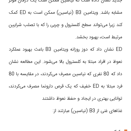
جدید نشان داده است که نیاسین ممکن است یک درمان موثر
مشابه باشد. ویتامین B3 (نیاسین) ممکن است به ED کمک
کند زیرا می‌تواند سطح کلسترول و چربی را که با تصلب شرایین
مرتبط است، بهبود بخشد.
ED نشان داد که دوز روزانه ویتامین B3 باعث بهبود عملکرد
نعوظ در افراد مبتلا به کلسترول بالا می‌شود. این مطالعه نشان
داد که 80 نفری که نیاسین مصرف می‌کردند، در مقایسه با 80
فرد مبتلا به ED خفیف که یک قرص دارونما مصرف می‌کردند،
توانایی بهتری در ایجاد و حفظ نعوظ داشتند
غذاهای غنی از B3 (نیاسین) عبارتند از: