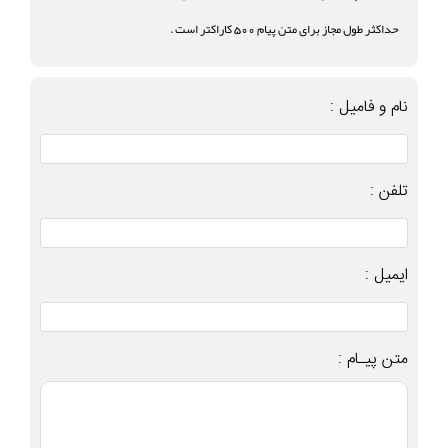
حداکثر طول مجاز برای متن پیام 500 کاراکتر است .
نام و فامیل :
تلفن :
ایمیل :
متن پیـام :