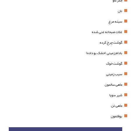
جگر گاو
نان
سینه مرغ
غلات صبحانه غنی شده
گوشت چرخ کرده
بادام زمینی (خشک بو داده)
گوشت خوک
سیب زمینی
ماهی سالمون
شیر سویا
ماهی تن
بوقلمون