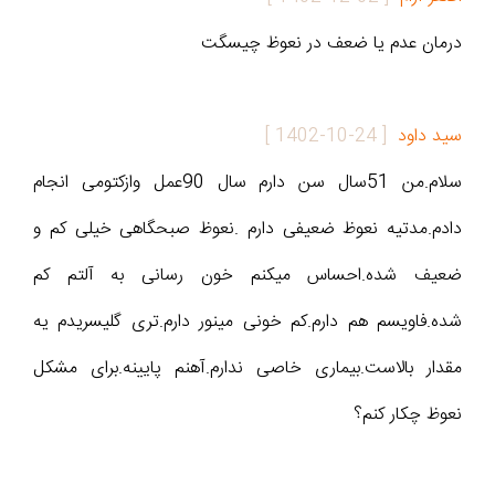
درمان عدم یا ضعف در نعوظ چیسگت
سید داود
[
1402-10-24
]
سلام.من 51سال سن دارم سال 90عمل وازکتومی انجام
دادم.مدتیه نعوظ ضعیفی دارم .نعوظ صبحگاهی خیلی کم و
ضعیف شده.احساس میکنم خون رسانی به آلتم کم
شده.فاویسم هم دارم.کم خونی مینور دارم.تری گلیسریدم یه
مقدار بالاست.بیماری خاصی ندارم.آهنم پایینه.برای مشکل
نعوظ چکار کنم؟