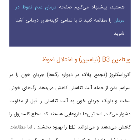
هستید، پیشنهاد می‌کنیم صفحه
درمان عدم نعوظ در
مردان
را مطالعه کنید تا با تمامی گزینه‌های درمانی آشنا
شوید.
ویتامین B3 (نیاسین) و اختلال نعوظ
آترواسکلروز (تجمع پلاک در دیواره رگ‌ها) جریان خون را در
سراسر بدن از جمله آلت تناسلی کاهش می‌دهد. رگ‌های خونی
سفت و باریک جریان خون به آلت تناسلی را قبل از مقاربت
دشوار می‌کند. استاتین‌ها داروهایی هستند که سطح کلسترول را
کاهش می‌دهند و می‌توانند ED را بهبود بخشند . اما مطالعات