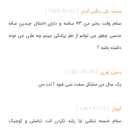
محمد علی رنگین کمان
[
1402-02-03
]
سلام وقت بخیر من ۴۳ سالمه و دارای اختلال چندین ساله
جنسی چطور می توانم از نطر پزشکی ببینم چه علتی می تونه
داشته باشه ؟
یحیی نوری
[
1401-09-29
]
یک سال من مشکل سفت نمی شود آ لت من
کیوان
[
1401-07-12
]
سلام خسته نباشی ایا رشد نکردن الت تناسلی و کوچیک