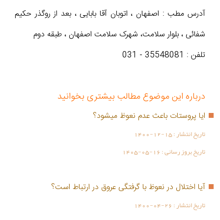
آدرس مطب : اصفهان ، اتوبان آقا بابایی ، بعد از روگذر حکیم
شفائی ، بلوار سلامت، شهرک سلامت اصفهان ، طبقه دوم
تلفن : 35548081 - 031
درباره این موضوع مطالب بیشتری بخوانید
ایا پروستات باعث عدم نعوظ میشود؟
تاریخ انتشار :
1400-12-15
تاریخ بروز رسانی :
1405-05-16
آیا اختلال در نعوظ با گرفتگی عروق در ارتباط است؟
تاریخ انتشار :
1400-04-26