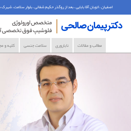
اصفهان ، اتوبان آقا بابایی ، بعد از روگذر حکیم شفائی ، بلوار سلامت، شهرک سلامت اصفه
مطالب و مقالات
ناباروری
سلامت جنسی
کلیه و مج