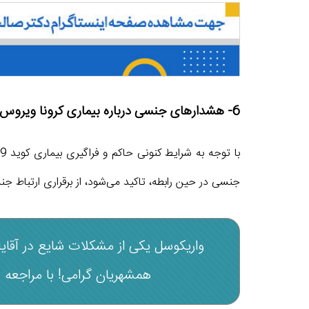
6- هشدارهای جنسی درباره بیماری کرونا ویروس
جنسی در حین رابطه، تاکید می‌شود، از برقراری ارتباط جنسی
واریکوسل یکی از مشکلات شایع در آقای
همشهریان گرامی! با مراجعه 