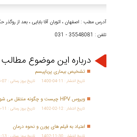
آدرس مطب : اصفهان ، اتوبان آقا بابایی ، بعد از روگذر
تلفن : 35548081 - 031
درباره این موضوع مطالب 
تشخیص بیماری پریاپیسم
تاریخ انتشار :
1400-04-11
تاریخ بروز رسانی :
5-07
ویروس HPV چیست و چگونه منتقل می شود؟
تاریخ انتشار :
1402-02-12
تاریخ بروز رسانی :
6-11
اعتیاد به فیلم های پورن و نحوه درمان
تاریخ انتشار :
1402-11-30
تاریخ بروز رسانی :
1-13