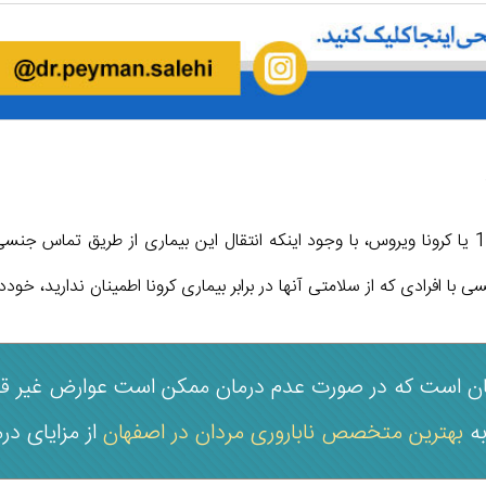
با توجه به شرایط کنونی حاکم و فراگیری بیماری کوید 19 یا کرونا ویروس، با وجود اینکه انتقال این
 با افرادی که از سلامتی آنها در برابر بیماری کرونا اطمینان ندارید، خودد
ان است که در صورت عدم درمان ممکن است عوارض غیر قابل
به
بهترین متخصص ناباروری مردان در اصفهان
از مزایای در