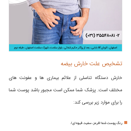
تشخیص علت خارش بیضه
خارش دستگاه تناسلی از علائم بیماری ها و عفونت های
مختلف است. پزشک شما ممکن است مجبور باشد پوست شما
را برای موارد زیر بررسی کند:
رنگ پوست شما (قرمز، سفید، قهوه ای).