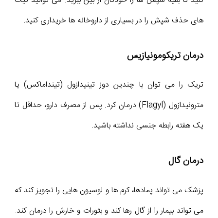
کنید تا بقیه شپش ها را خودتان از بین ببرید. می توانید کیت
های حذف شپش را در بسیاری از داروخانه ها خریداری کنید.
درمان تریکومونیازیس
تریک را می توان با چندین دوز تینیدازول (تینداماکس) یا
مترونیدازول (Flagyl) درمان کرد. پس از مصرف دارو، حداقل تا
یک هفته رابطه جنسی نداشته باشید.
درمان گال
پزشک می تواند پمادها، کرم ها و لوسیون هایی را تجویز کند که
می تواند بیمار را از گال رها کند و بثورات و خارش را درمان کند.