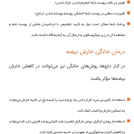
تغییر در بافت پوست شما (ضخیم شدن، نازک شدن).
تغییرات سطحی در پوست شما (خشکی، پوسته پوسته شدن، ترشح).
پزشک شما ممکن است نیاز به تأیید تشخیص با خراشیدن بخشی از پوست شما و
مشاهده آن در زیر میکروسکوپ یا ارسال آن به آزمایشگاه داشته باشد.
درمان خانگی خارش بیضه
در کنار داروها، روش‌های خانگی نیز می‌توانند در کاهش خارش
بیضه‌ها مؤثر باشند:
استفاده از کمپرس سرد: قرار دادن یک پارچه سرد یا کیسه یخ در ناحیه خارش می‌تواند
به تسکین خارش و التهاب کمک کند.
استفاده از روغن نارگیل: روغن نارگیل خاصیت ضد التهابی و ضد قارچی دارد که می‌تواند
به کاهش التهاب و جلوگیری از عفونت در ناحیه تناسلی کمک کند.