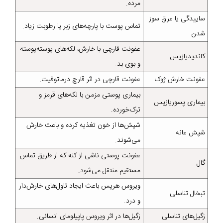
مرده.
ساییدگی یا عرق سوز
تماس پوست با پارچه‌های زبر یا رطوبت زیاد.
شدن
عفونت قارچی با خارش، لکه‌های پوسته‌پوسته
کاندیدیازیس
و بوی بد.
عفونت خارش ژوک
عفونت قارچی در اثر قارچ درماتوفیت.
بیماری پوستی مزمن با لکه‌های قرمز و
بیماری پسوریازیس
ترک‌خورده.
شپش‌ها از خون تغذیه کرده و باعث خارش
شپش عانه
می‌شوند.
عفونت پوستی ناشی از کنه که از طریق تماس
گال
مستقیم منتقل می‌شود.
ویروس هرپس باعث ایجاد تاول‌های خارش‌دار
تبخال تناسلی
و درد.
زگیل‌های تناسلی
زگیل‌ها در اثر ویروس پاپیلومای انسانی.