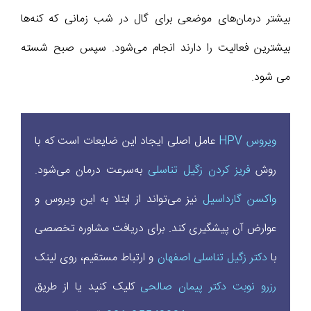
بیشتر درمان‌های موضعی برای گال در شب زمانی که کنه‌ها
بیشترین فعالیت را دارند انجام می‌شود. سپس صبح شسته
می شود.
ویروس HPV
عامل اصلی ایجاد این ضایعات است که با
روش
فریز کردن زگیل تناسلی
به‌سرعت درمان می‌شود.
واکسن گارداسیل
نیز می‌تواند از ابتلا به این ویروس و
عوارض آن پیشگیری کند. برای دریافت مشاوره تخصصی
با
دکتر زگیل تناسلی اصفهان
و ارتباط مستقیم، روی لینک
رزرو نوبت دکتر پیمان صالحی
کلیک کنید یا از طریق