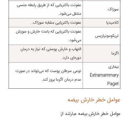
عفونت باکتریایی که از طریق رابطه جنسی
سوزاک
منتقل می‌شود.
کلامیدیا
عفونت باکتریایی مشابه سوزاک.
عفونت باکتریایی که باعث خارش و سوزش
تریکومونیازیس
می‌شود.
التهاب و خارش پوستی که نیاز به درمان
اگزما
دوره‌ای دارد.
بیماری
نوعی سرطان پوست که می‌تواند در صورت
Extramammary
عدم درمان اگزما بروز کند.
Paget
عوامل خطر خارش بیضه
عوامل خطر خارش بیضه عبارتند از: