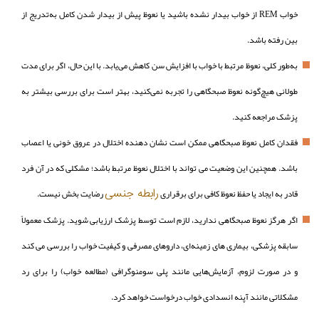
خواب REM از خواب بیدار نشده باشید یا نعوظ پیش از بیدار شدن کامل به‌تدریج از
بین رفته باشد.
به‌طور کلی، نعوظ مرتبط با خواب با افزایش سن کاهش می‌یابد. با این حال، اگر برای مدت
طولانی هیچ‌گونه نعوظ صبحگاهی را تجربه نمی‌کنید، بهتر است برای بررسی بیشتر به
پزشک مراجعه کنید.
فقدان کامل نعوظ صبحگاهی ممکن است نشان‌ دهنده اختلال در عروق خونی یا اعصاب
باشد. همچنین این وضعیت می‌ تواند با اختلال نعوظ مرتبط باشد؛ مشکلی که در آن فرد
رابطه جنسی
قادر به ایجاد یا حفظ نعوظ کافی برای برقراری
رضایت‌ بخش نیست.
اگر هرگز نعوظ صبحگاهی ندارید، لازم است توسط پزشک ارزیابی شوید. پزشک معمولاً
سابقه پزشکی، بیماری‌ های زمینه‌ای، داروهای مصرفی و کیفیت خواب را بررسی می‌ کند
و در صورت لزوم، آزمایش‌هایی مانند پلی‌ سومنوگرافی (مطالعه خواب) را برای رد
مشکلاتی مانند آپنه انسدادی خواب درخواست خواهد کرد.