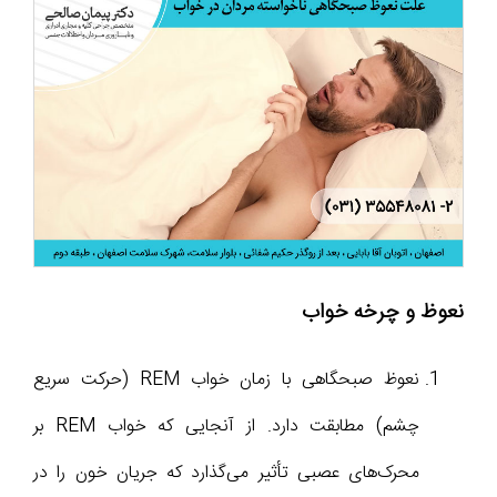
نعوظ و چرخه خواب
نعوظ صبحگاهی با زمان خواب REM (حرکت سریع
چشم) مطابقت دارد. از آنجایی که خواب REM بر
محرک‌های عصبی تأثیر می‌گذارد که جریان خون را در