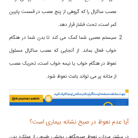
عصب ساکرال را که گروهی از پنج عصب در قسمت پایین
کمر است، تحت فشار قرار دهد.
سیستم عصبی شما کمک می کند تا بدن شما در هنگام
خواب فعال بماند. از آنجایی که عصب ساکرال مسئول
نعوظ در هنگام خواب یا نیمه خواب است، تحریک عصب
از مثانه پر می تواند باعث نعوظ شود.
آیا عدم نعوظ در صبح نشانه بیماری است؟
در بیشتر مردان، نعوظ صبحگاهی بخشی طبیعی از عملکرد بدن