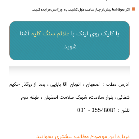
اگر نعوظ شما بیش از چهار ساعت طول کشید، به اورژانس مراجعه کنید.
با کلیک روی لینک با
علائم سنگ کلیه
آشنا
شوید.
آدرس مطب : اصفهان ، اتوبان آقا بابایی ، بعد از روگذر حکیم
شفائی ، بلوار سلامت، شهرک سلامت اصفهان ، طبقه دوم
تلفن : 35548081 - 031
درباره این موضوع مطالب بیشتری بخوانید