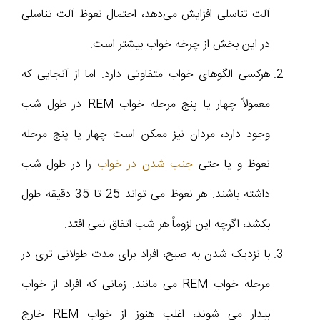
آلت تناسلی افزایش می‌دهد، احتمال نعوظ آلت تناسلی
در این بخش از چرخه خواب بیشتر است.
هرکسی الگوهای خواب متفاوتی دارد. اما از آنجایی که
معمولاً چهار یا پنج مرحله خواب REM در طول شب
وجود دارد، مردان نیز ممکن است چهار یا پنج مرحله
نعوظ و یا حتی
جنب شدن در خواب
را در طول شب
داشته باشند. هر نعوظ می تواند 25 تا 35 دقیقه طول
بکشد، اگرچه این لزوماً هر شب اتفاق نمی افتد.
با نزدیک شدن به صبح، افراد برای مدت طولانی تری در
مرحله خواب REM می مانند. زمانی که افراد از خواب
بیدار می شوند، اغلب هنوز از خواب REM خارج