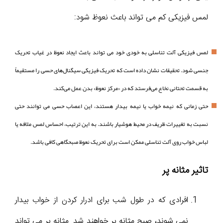
لمس فیزیکی کم می تواند باعث نعوظ شود:
لمس فیزیکی آلت تناسلی به خودی خود می تواند باعث ایجاد نعوظ در غیاب تحریک
جنسی شود. تحقیقات نشان داده است که تحریک فیزیکی سیگنال‌های حسی را مستقیماً
به قسمت تحتانی نخاع می‌فرستد که در «مرکز نعوظ» بدن عمل می‌کند.
حتی زمانی که نیمه خواب یا نیمه بیدار هستند، این اعصاب حسی می توانند حتی
نسبت به تغییرات ظریف در محیط هوشیار باشند. به این ترتیب، احساس لمس ملافه یا
لباس خواب روی آلت تناسلی ممکن است برای تحریک نعوظ صبحگاهی کافی باشد.
تاثیر مثانه پر
افرادی که در طول شب برای ادرار کردن از خواب بیدار
نمی شوند، صبح مثانه پر خواهند شد. مثانه پر می تواند