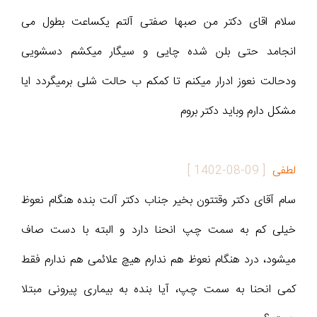
سلام اقای دکتر من صبها صفتی آلتم یکساعت بطول می
انجامد حتی بلن شده چایی و سیگار میکشم دسشویی
ودحالت نعوز ادرار میکنم تا کمکم ب حالت شلی برمیگردد ایا
مشکل دارم وباید دکتر بروم
لطفی
[
1402-08-09
]
سام آقای دکتر وقتتون بخیر جناب دکتر آلت بنده هنگام نعوظ
خیلی کم به سمت چپ انحنا دارد و البته با دست صاف
میشود، درد هنگام نعوظ هم ندارم هیچ علائمی هم ندارم فقط
کمی انحنا به سمت چپ، آیا بنده به بیماری پیرونی مبتلا