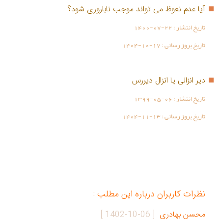
آیا عدم نعوظ می تواند موجب ناباروری شود؟
تاریخ انتشار :
1400-07-22
تاریخ بروز رسانی :
1404-10-17
دیر انزالی یا انزال دیررس
تاریخ انتشار :
1399-05-06
تاریخ بروز رسانی :
1404-11-13
نظرات کاربران درباره این مطلب :
محسن بهادری
[
1402-10-06
]