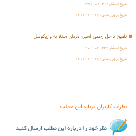
تاریخ انتشار :
1399-08-22
تاریخ بروز رسانی :
1404-11-15
تلقیح داخل رحمی اسپرم مردان مبتلا به واریکوسل
تاریخ انتشار :
1402-04-23
تاریخ بروز رسانی :
1404-11-15
نظرات کاربران درباره این مطلب :