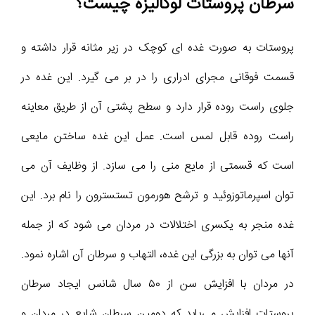
سرطان پروستات لوکالیزه چیست؟
پروستات به صورت غده ای کوچک در زیر مثانه قرار داشته و
قسمت فوقانی مجرای ادراری را در بر می گیرد. این غده در
جلوی راست روده قرار دارد و سطح پشتی آن از طریق معاینه
راست روده قابل لمس است. عمل این غده ساختن مایعی
است که قسمتی از مایع منی را می سازد. از وظایف آن می
توان اسپرماتوزوئید و ترشح هورمون تستسترون را نام برد. این
غده منجر به یکسری اختلالات در مردان می شود که از جمله
آنها می توان به بزرگی این غده، التهاب و سرطان آن اشاره نمود.
در مردان با افزایش سن از ۵۰ سال شانس ایجاد سرطان
پروستات افزایش می‌یابد که دومین سرطان شایع در مردان و