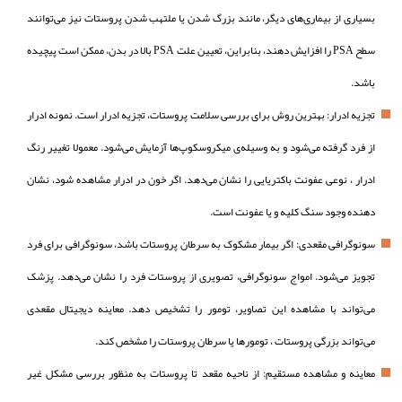
بسیاری از بیماری‌های دیگر، مانند بزرگ شدن یا ملتهب شدن پروستات نیز می‌توانند
سطح PSA را افزایش دهند، بنابراین، تعیین علت PSA بالا در بدن، ممکن است پیچیده
باشد.
تجزیه ادرار: بهترین روش برای بررسی سلامت پروستات، تجزیه ادرار است. نمونه ادرار
از فرد گرفته می‌شود و به وسیله‌ی میکروسکوپ‌ها آزمایش می‌شود. معمولا تغییر رنگ
ادرار ، نوعی عفونت باکتریایی را نشان می‌دهد. اگر خون در ادرار مشاهده شود، نشان
دهنده وجود سنگ کلیه و یا عفونت است.
سونوگرافی مقعدی: اگر بیمار مشکوک به سرطان پروستات باشد، سونوگرافی برای فرد
تجویز می‌شود. امواج سونوگرافی، تصویری از پروستات فرد را نشان می‌دهد. پزشک
می‌‌تواند با مشاهده این تصاویر، تومور را تشخیص دهد. معاینه دیجیتال مقعدی
می‌تواند بزرگی پروستات ، تومورها یا سرطان پروستات را مشخص کند.
معاینه و مشاهده مستقیم: از ناحیه مقعد تا پروستات به منظور بررسی مشکل غیر