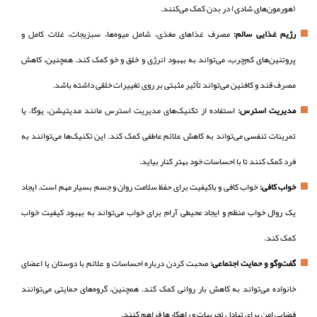
(هورمون‌های شادی) در بدن کمک می‌کنند.
رژیم غذایی سالم:
مصرف غذاهای مغذی، شامل میوه‌ها، سبزیجات، غلات کامل و
پروتئین‌های کم‌چرب، می‌تواند به بهبود انرژی و خلق و خو کمک کند. همچنین، کاهش
مصرف قند و کافئین می‌تواند تأثیر مثبتی بر روی تغییرات خلقی داشته باشد.
مدیریت استرس:
استفاده از تکنیک‌های مدیریت استرس مانند مدیتیشن، یوگا، یا
تمرینات تنفسی می‌تواند به کاهش علائم عاطفی کمک کند. این تکنیک‌ها می‌توانند به
فرد کمک کنند تا با احساسات خود بهتر کنار بیاید.
خواب کافی:
خواب کافی و باکیفیت برای حفظ سلامت روان و جسم بسیار مهم است. ایجاد
یک روال خواب منظم و ایجاد محیطی آرام برای خواب می‌تواند به بهبود کیفیت خواب
کمک کند.
گفت‌وگو و حمایت اجتماعی:
صحبت کردن درباره احساسات و علائم با دوستان یا اعضای
خانواده می‌تواند به کاهش بار روانی کمک کند. همچنین، گروه‌های حمایتی می‌توانند
فضایی امن برای تبادل تجربیات و راهکارها فراهم کنند.