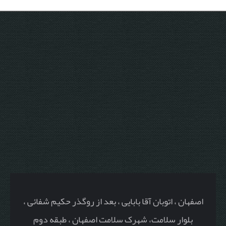
اصفهان ، اتوبان آقا بابایی ، بعد از روگذر حکیم شفائی ،
بلوار سلامت، شهرک سلامت اصفهان ، طبقه دوم