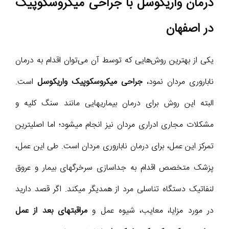
درمان واریکوسل با جراحی میکروسکوپیک
در اصفهان
یکی از بهترین روش‌هایی که توسط آن می‌توان اقدام به درمان
ناباروری مردان نمود،
جراحی میکروسکوپیک واریکوسل
است.
البته این روش برای درمان بیماریهایی مانند سنگ کلیه و
مشکلات مجاری ادراری مردان نیز انجام میشود؛ اما اصلیترین
تمرکز این عمل، برای درمان ناباروری مردان است. طی این عمل،
پزشک متخصص اقدام به جداسازی سرخرگهای بیمار و عروق
لنفاتیک دستگاه تناسلی مرد از همدیگر میکند. اگر قصد دارید
در مورد مزایا، معایب، شیوه عمل و
مراقبتهای بعد از عمل