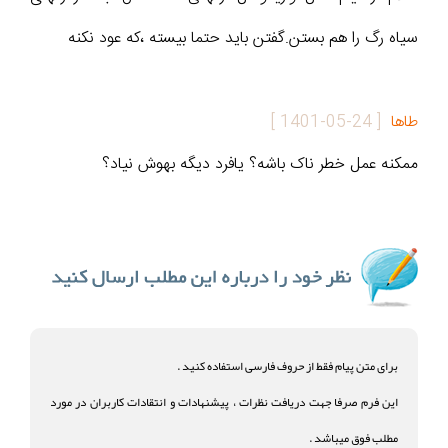
سیاه رگ را هم بستن.گفتن باید حتما بیسته ،که عود نکنه
طاها
[
1401-05-24
]
ممکنه عمل خطر ناک باشه؟ یافرد دیگه بهوش نیاد؟
برای متن پیام فقط از حروف فارسی استفاده کنید .
این فرم صرفا جهت دریافت نظرات ، پیشنهادات و انتقادات کاربران در مورد
مطلب فوق میباشد .