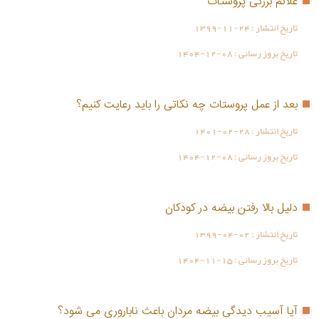
علائم بزرگی پروستات
تاریخ انتشار :
1399-11-24
تاریخ بروز رسانی :
1404-12-08
بعد از عمل پروستات چه نکاتی را باید رعایت کنیم؟
تاریخ انتشار :
1401-02-28
تاریخ بروز رسانی :
1404-12-08
دلیل بالا رفتن بیضه در کودکان
تاریخ انتشار :
1399-04-02
تاریخ بروز رسانی :
1404-11-15
آیا آسیب دیدگی بیضه مردان باعث ناباروری می شود؟