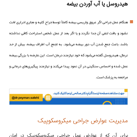
هیدروسل یا آب آوردن بیضه
هنگام عمل جراحی اگر عروق واریسی بیضه کاملاً توسط جراح کلیه و مجاری ادراری لخت
نشود و بافت لنفی آن جدا نگردد و یا اگر بعد از عمل شخص استراحت کافی نداشته
باشد، باعث جمع شدن آب دور بیضه می‌شود. به تجمع آب اطراف بیضه، بیش از حد
نرمال، هیدروسل گفته می‌شود که خود نیازمند درمان است. این عارضه با بزرگی بیضه
عمل شده و احساس سنگینی در آن نمود پیدا می‌کند و نیازمند پیگیری‌های درمانی و
مراجعه به پزشک است.
مدیریت عوارض جراحی میکروسکوپیک
برای آن که از عوارض عمل جراجی میکروسکوپیک در امان