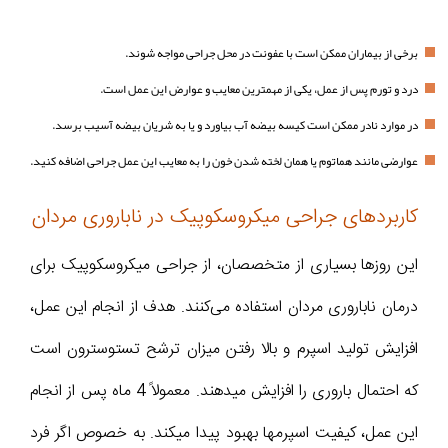
برخی از بیماران ممکن است با عفونت در محل جراحی مواجه شوند.
درد و تورم پس از عمل، یکی از مهمترین معایب و عوارض این عمل است.
در موارد نادر ممکن است کیسه بیضه آب بیاورد و یا به شریان بیضه آسیب برسد.
عوارضی مانند هماتوم یا همان لخته شدن خون را به معایب این عمل جراحی اضافه کنید.
کاربردهای جراحی میکروسکوپیک در ناباروری مردان
این روزها بسیاری از متخصصان، از جراحی میکروسکوپیک برای
درمان ناباروری مردان استفاده می‌کنند. هدف از انجام این عمل،
افزایش تولید اسپرم و بالا رفتن میزان ترشح تستوسترون است
که احتمال باروری را افزایش میدهند. معمولاً 4 ماه پس از انجام
این عمل، کیفیت اسپرمها بهبود پیدا میکند. به خصوص اگر فرد