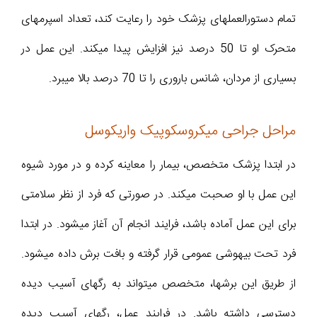
تمام دستورالعملهای پزشک خود را رعایت کند، تعداد اسپرمهای
متحرک او تا 50 درصد نیز افزایش پیدا میکند. این عمل در
بسیاری از مردان، شانس باروری را تا 70 درصد بالا میبرد.
مراحل جراحی میکروسکوپیک واریکوسل
در ابتدا پزشک متخصص، بیمار را معاینه کرده و در مورد شیوه
این عمل با او صحبت میکند. در صورتی که فرد از نظر سلامتی
برای این عمل آماده باشد، فرایند انجام آن آغاز میشود. در ابتدا
فرد تحت بیهوشی عمومی قرار گرفته و بافت برش داده میشود.
از طریق این برشها، متخصص میتواند به رگهای آسیب دیده
دسترسی داشته باشد. در فرایند عمل، رگهای آسیب دیده