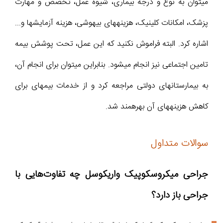
میتوان به نوع و درجه بیماری، شیوه عمل، تخصص و مهارت
پزشک، امکانات کلینیک، هزینههای بیهوشی، هزینه آزمایشها و...
اشاره کرد. البته فراموش نکنید که این عمل، تحت پوشش بیمه
تامین اجتماعی نیز انجام میشود. بنابراین میتوان برای انجام آن،
به بیمارستانهای دولتی مراجعه کرد و از خدمات بیمهای برای
کاهش هزینههای آن بهرهمند شد.
سوالات متداول
جراحی میکروسکوپیک واریکوسل چه تفاوت‌هایی با
جراحی باز دارد؟