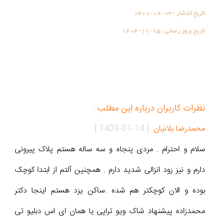
تاریخ انتشار :
1400-08-03
تاریخ بروز رسانی :
1404-11-15
نظرات کاربران درباره این مطلب :
محمدرضا بلانیان
[
1403-01-14
]
سلام و احترام . مردی پنجاه و سه ساله هستم پلاک پیرونی
دارم و نیز زود انزالی شدید دارم . همچنین آلتم از ابتدا کوچک
بوده و الان کوچکتر هم شده .ساکن یزد هستم اینجا دکتر
محمدزاده پیشنهاد شاک ویو تراپی یا همان ای اس دبلیو تی