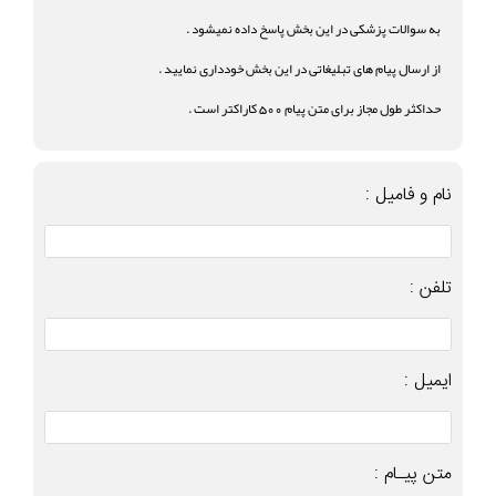
به سوالات پزشکی در این بخش پاسخ داده نمیشود .
از ارسال پیام های تبلیغاتی در این بخش خودداری نمایید .
حداکثر طول مجاز برای متن پیام 500 کاراکتر است .
نام و فامیل :
تلفن :
ایمیل :
متن پیـام :