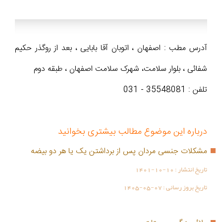
آدرس مطب : اصفهان ، اتوبان آقا بابایی ، بعد از روگذر حکیم
شفائی ، بلوار سلامت، شهرک سلامت اصفهان ، طبقه دوم
تلفن : 35548081 - 031
درباره این موضوع مطالب بیشتری بخوانید
مشکلات جنسی مردان پس از برداشتن یک یا هر دو بیضه
تاریخ انتشار :
1401-10-10
تاریخ بروز رسانی :
1405-05-07