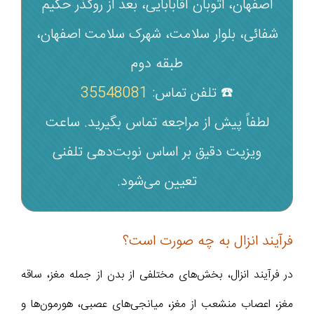
اصفهان، اتوبان آقابابایی، بعد از روگذر حکیم
شفائی، بلوار سلامت، شهرک سلامت اصفهان،
طبقه دوم
☎️ تلفن تماس:
35548081
لطفاً پیش از مراجعه تماس بگیرید. ساعت
ویزیت دقیق بر اساس نوبت‌دهی تلفنی
تعیین می‌شود.
فرآیند انزال به چه صورت است؟
در فرآیند انزال، بخش‌های مختلفی از بدن از جمله مغز، ساقه
مغز، اعصاب منشعب از مغز، میانجی‌های عصبی، هورمون‌ها و