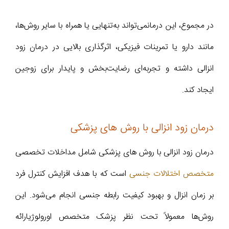
در مجموع، این درمانمی‌تواند به‌تنهایی یا همراه با سایر روش‌ها،
مانند دارو یا تمرینات فیزیکی، اثرگذاری بالایی در درمان زود
انزالی داشته و تجربه‌ای رضایت‌بخش و پایدار برای زوجین
ایجاد کند.
درمان زود انزالی با روش های پزشکی
درمان زود انزالی با روش های پزشکی شامل مداخلات تخصصی
متخصص اختلالات جنسی
است که با هدف افزایش کنترل فرد
بر زمان انزال و بهبود کیفیت رابطه جنسی انجام می‌شود. این
روش‌ها معمولاً تحت نظر پزشک متخصص اورولوژیارائه