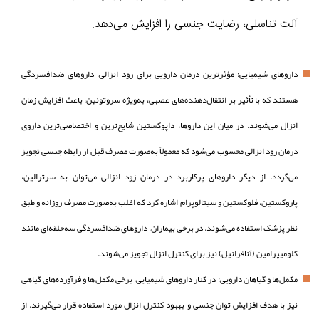
آلت تناسلی، رضایت جنسی را افزایش می‌دهد.
داروهای شیمیایی: مؤثرترین درمان دارویی برای زود انزالی، داروهای ضدافسردگی
هستند که با تأثیر بر انتقال‌دهنده‌های عصبی، به‌ویژه سروتونین، باعث افزایش زمان
انزال می‌شوند. در میان این داروها، داپوکستین شایع‌ترین و اختصاصی‌ترین داروی
درمان زود انزالی محسوب می‌شود که معمولاً به‌صورت مصرف قبل از رابطه جنسی تجویز
می‌گردد. از دیگر داروهای پرکاربرد در درمان زود انزالی می‌توان به سرترالین،
پاروکستین، فلوکستین و سیتالوپرام اشاره کرد که اغلب به‌صورت مصرف روزانه و طبق
نظر پزشک استفاده می‌شوند. در برخی بیماران، داروهای ضدافسردگی سه‌حلقه‌ای مانند
کلومیپرامین (آنافرانیل) نیز برای کنترل انزال تجویز می‌شوند.
مکمل‌ها و گیاهان دارویی: در کنار داروهای شیمیایی، برخی مکمل‌ها و فرآورده‌های گیاهی
نیز با هدف افزایش توان جنسی و بهبود کنترل انزال مورد استفاده قرار می‌گیرند. از