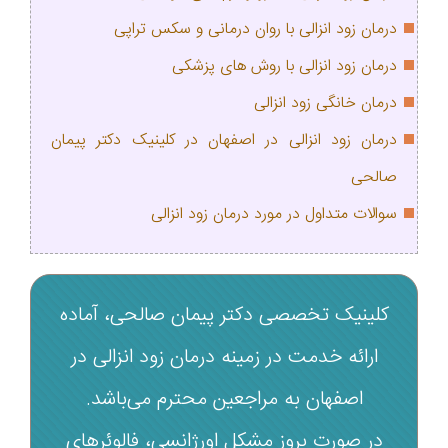
درمان زود انزالی با روان درمانی و سکس تراپی
درمان زود انزالی با روش های پزشکی
درمان خانگی زود انزالی
درمان زود انزالی در اصفهان در کلینیک دکتر پیمان
صالحی
سوالات متداول در مورد درمان زود انزالی
کلینیک تخصصی دکتر پیمان صالحی، آماده
ارائه خدمت در زمینه درمان زود انزالی در
اصفهان به مراجعین محترم می‌باشد.
در صورت بروز مشکل اورژانسی، فالوئرهای