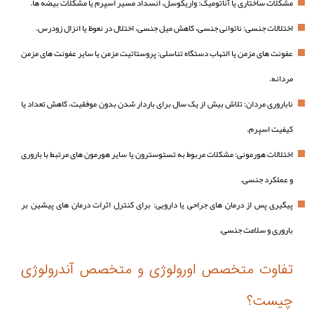
مشکلات ساختاری یا آناتومیک: واریکوسل، انسداد مسیر اسپرم یا مشکلات بیضه‌ ها.
اختلالات جنسی: ناتوانی جنسی، کاهش میل جنسی، اختلال در نعوظ یا انزال زودرس.
عفونت‌ های مزمن یا التهاب دستگاه تناسلی: پروستاتیت مزمن یا سایر عفونت‌ های مزمن
مردانه.
ناباروری مردان: تلاش بیش از یک سال برای باردار شدن بدون موفقیت، کاهش تعداد یا
کیفیت اسپرم.
اختلالات هورمونی: مشکلات مربوط به تستوسترون یا سایر هورمون‌ های مرتبط با باروری
و عملکرد جنسی.
پیگیری پس از درمان‌ های جراحی یا دارویی: برای کنترل اثرات درمان‌ های پیشین بر
باروری و سلامت جنسی.
تفاوت متخصص اورولوژی و متخصص آندرولوژی
چیست؟