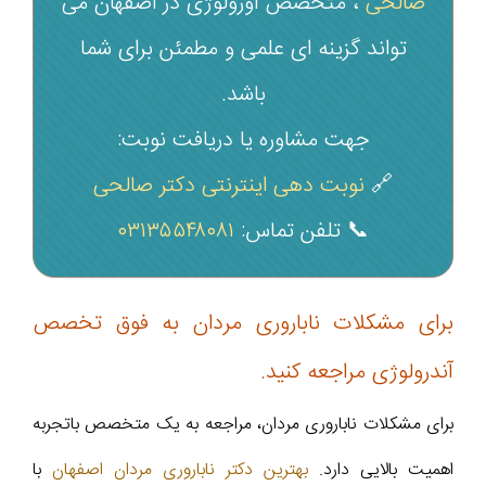
صالحی
، متخصص اورولوژی در اصفهان می‌
تواند گزینه‌ ای علمی و مطمئن برای شما
باشد.
جهت مشاوره یا دریافت نوبت:
🔗
نوبت دهی اینترنتی دکتر صالحی
📞 تلفن تماس:
۰۳۱۳۵۵۴۸۰۸۱
برای مشکلات ناباروری مردان به فوق تخصص
آندرولوژی مراجعه کنید.
برای مشکلات ناباروری مردان، مراجعه به یک متخصص باتجربه
اهمیت بالایی دارد.
بهترین دکتر ناباروری مردان اصفهان
با