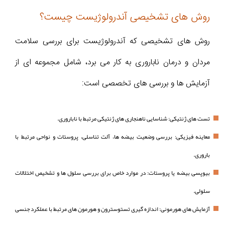
روش های تشخیصی آندرولوژیست چیست؟
روش‌ های تشخیصی که آندرولوژیست برای بررسی سلامت
مردان و درمان ناباروری به کار می‌ برد، شامل مجموعه‌ ای از
آزمایش‌ ها و بررسی‌ های تخصصی است:
تست‌ های ژنتیکی: شناسایی ناهنجاری‌ های ژنتیکی مرتبط با ناباروری.
معاینه فیزیکی: بررسی وضعیت بیضه‌ ها، آلت تناسلی، پروستات و نواحی مرتبط با
باروری.
بیوپسی بیضه یا پروستات: در موارد خاص برای بررسی سلول‌ ها و تشخیص اختلالات
سلولی.
آزمایش‌ های هورمونی: اندازه‌ گیری تستوسترون و هورمون‌ های مرتبط با عملکرد جنسی