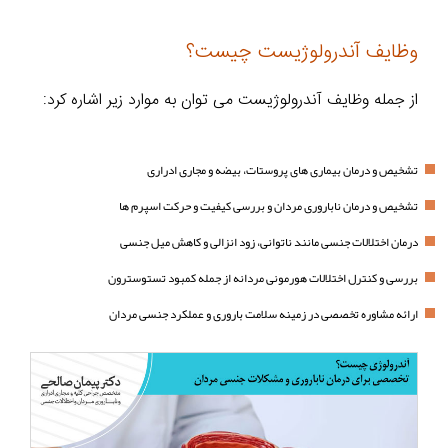
وظایف آندرولوژیست چیست؟
از جمله وظایف آندرولوژیست می‌ توان به موارد زیر اشاره کرد:
تشخیص و درمان بیماری‌ های پروستات، بیضه و مجاری ادراری
تشخیص و درمان ناباروری مردان و بررسی کیفیت و حرکت اسپرم‌ ها
درمان اختلالات جنسی مانند ناتوانی، زود انزالی و کاهش میل جنسی
بررسی و کنترل اختلالات هورمونی مردانه از جمله کمبود تستوسترون
ارائه مشاوره تخصصی در زمینه سلامت باروری و عملکرد جنسی مردان