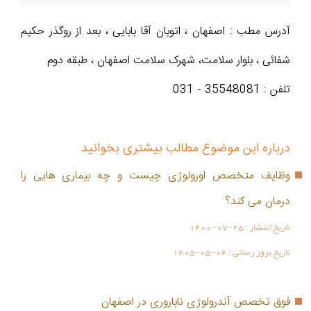
آدرس مطب : اصفهان ، اتوبان آقا بابایی ، بعد از روگذر حکیم
شفائی ، بلوار سلامت، شهرک سلامت اصفهان ، طبقه دوم
تلفن : 35548081 - 031
درباره این موضوع مطالب بیشتری بخوانید
وظایف متخصص اورولوژی چیست و چه بیماری هایی را
درمان می کند؟
تاریخ انتشار :
1400-07-25
تاریخ بروز رسانی :
1405-05-04
فوق تخصص آندرولوژی ناباروری در اصفهان