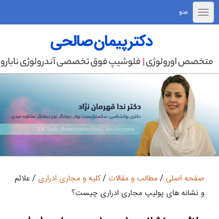
منو
صفحه اصلی
/
مطالب و مقالات
/
کلیه و مجاری ادراری
/ علائم
و نشانه های پولیپ مجاری ادراری چیست؟