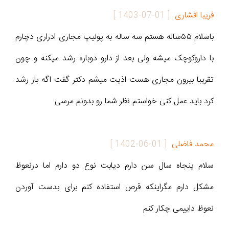
فریبا افشاری
[
1403-07-01
]
باسلام ۵۵ساله هستم سه ساله به پولیپ مجاری ادراری دچارم
با داروکوچک میشه ولی بعد از دارو دوباره رشد میکنه و چون
تقریبا بیرون مجاری هست اذیت میشم دکتر گفت اگه باز رشد
کرد باید عمل کنی خواستم نظر شما رو بدونم مرسی
محمد فاضلی
[
1402-06-01
]
سلام پنجاه سال سن دارم دیابت نوع دو دارم اما درنعوظ
مشکل دارم مگراینکه قرص استفاده کنم برای بدست آوردن
نعوظ داییمی چکار کنم