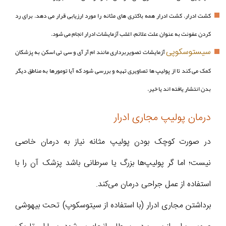
کشت ادرار. کشت ادرار همه باکتری های مثانه را مورد ارزیابی قرار می دهد. برای رد
کردن عفونت به عنوان علت علائم، اغلب آزمایشات ادرار انجام می شود.
سیستوسکوپی
آزمایشات تصویربرداری مانند ام آر آی و سی تی اسکن به پزشکان
کمک می کند تا از پولیپ ها تصاویری تهیه و بررسی شود که آیا تومورها به مناطق دیگر
بدن انتشار یافته اند یا خیر.
درمان پولیپ مجاری ادرار
در صورت کوچک بودن پولیپ‌ مثانه نیاز به درمان خاصی
نیست؛ اما گر پولیپ‌ها بزرگ یا سرطانی باشد پزشک آن را با
استفاده از عمل جراحی درمان می‌کند.
برداشتن مجاری ادرار (با استفاده از سیتوسکوپ) تحت بیهوشی