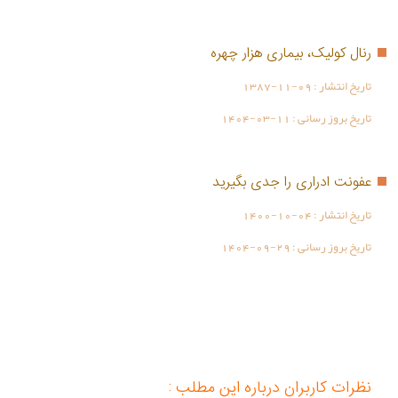
رنال کولیک، بیماری هزار چهره
تاریخ انتشار :
1387-11-09
تاریخ بروز رسانی :
1404-03-11
عفونت ادراری را جدی بگیرید
تاریخ انتشار :
1400-10-04
تاریخ بروز رسانی :
1404-09-29
نظرات کاربران درباره این مطلب :