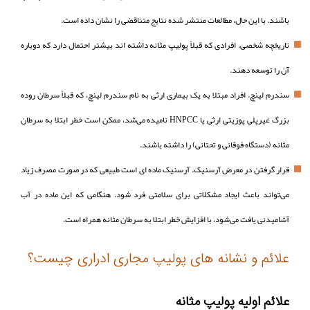
باشند. با این حال، مطالعات منتشر شده نتایج متناقضی را نشان داده است.
تاریخچه شخصی. افرادی که قبلاً پولیپ مثانه داشته اند بیشتر احتمال دارد که دوباره
آن را توسعه دهند.
سندرم لینچ. افراد مبتلا به یک بیماری ارثی به نام سندرم لینچ، که قبلاً سرطان روده
بزرگ غیرپلی پوزیتی ارثی یا HNPCC نامیده می‌شد، ممکن است خطر ابتلا به سرطان
مثانه (دستگاه فوقانی و تحتانی) را داشته باشند.
قرار گرفتن در معرض آرسنیک. آرسنیک ماده ای است طبیعی که در صورت مصرف زیاد
می‌تواند باعث ایجاد مشکلاتی برای سلامتی فرد شود. هنگامی که این ماده در آب
آشامیدنی یافت می‌شود، با افزایش خطر ابتلا به سرطان مثانه همراه است.
علائم و نشانه های پولیپ مجاری ادراری چیست؟
علائم اولیه پولیپ مثانه