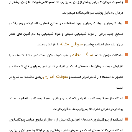
جنسیت. مردان ۴ برابر بیشتر از زنان به پولیپ مثانه مبتلا می‌شوند؛ اما زنان بیشتر از
مردان به دلیل پولیپ سرطانی مثانه می‌میرند.
مواد شیمیایی. مواد شیمیایی مورد استفاده در صنایع نساجی، لاستیک، چرم، رنگ و
صنایع چاپ. برخی از مواد شیمیایی طبیعی و مواد شیمیایی به نام آمین های معطر
سرطان مثانه
می‌توانند خطر ابتلا به پولیپ و
را افزایش دهند.
سنگ مثانه
مشکلات مزمن مثانه.
و عفونت‌ها ممکن است خطر مشکلات مثانه را
افزایش دهد. سرطان مثانه ممکن است در افرادی که از کمر به پایین فلج شده اند و
عفونت ادراری
مجبور به استفاده از کاتتر ادرار هستند و
زیادی داشته اند شایع تر
است.
استفاده از سیکلوفسفامید. افرادی که شیمی درمانی با سیکلوفسفامید انجام داده اند
بیشتر در معرض خطر ابتلا به پولیپ مثانه قرار دارند.
استفاده از پیوگلیتازون (Actos). افرادی که بیش از 1 سال از داروی دیابت پیوگلیتازون
استفاده می‌کنند ممکن است در معرض خطر بیشتری برای ابتلا به سرطان و پولیپ