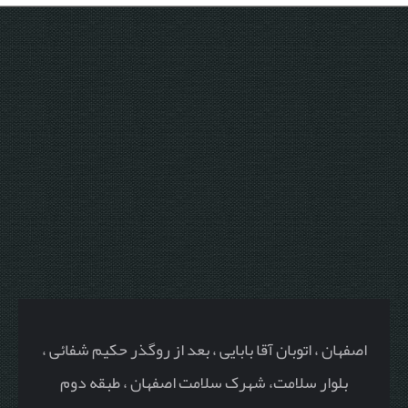
اصفهان ، اتوبان آقا بابایی ، بعد از روگذر حکیم شفائی ،
بلوار سلامت، شهرک سلامت اصفهان ، طبقه دوم