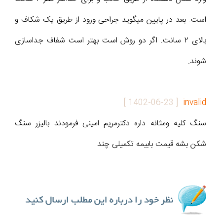
است. بعد در پایین میگوید جراحی ورود از طریق یک شکاف و
بالای ۲ سانت. اگر دو روش است بهتر است شفاف جداسازی
شوند.
]
1402-06-23
[
invalid
سنگ کلیه ومثانه داره دکترمریم امینی فرمودند بالیزر سنگ
شکن بشه قیمت بابیمه تکمیلی چند