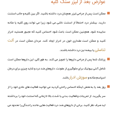
عوارض بعد از لیزر سنگ کلیه
ممکن است پس از جراحی لیزر همچنان درد داشته باشید. اگر بین کلیه و حالب استنت
دارید، بیشتر درد احتمالاً از استنت ناشی می شود زیرا می تواند روی کلیه یا مثانه
ساییده شود. همچنین ممکن است باعث شود احساس کنید که مجبور هستید ادرار
آلت
کنید و ممکن است مقداری خون در ادرار ایجاد کند. مردان ممکن است در
تناسلی
یا بیضه نیز درد داشته باشند.
پزشک شما پس از جراحی داروها را تجویز می کند. به طور کلی، این داروها ممکن است
شامل آنتی بیوتیک برای جلوگیری از عفونت، داروهای ضد درد و شاید چیزی برای درمان
سوزش ادرار
اسپاسم مثانه و
باشد.
روز بعد یا به محض اینکه احساس راحتی کردید می توانید فعالیت های عادی خود را از
سر بگیرید. از تمرینات و فعالیت بدنی با شدت بالا تا زمانی که استنت خود را برداشته
اید صرف نظر کنید. برخی از داروهای ضد درد فعالیت هایی مانند رانندگی را محدود می