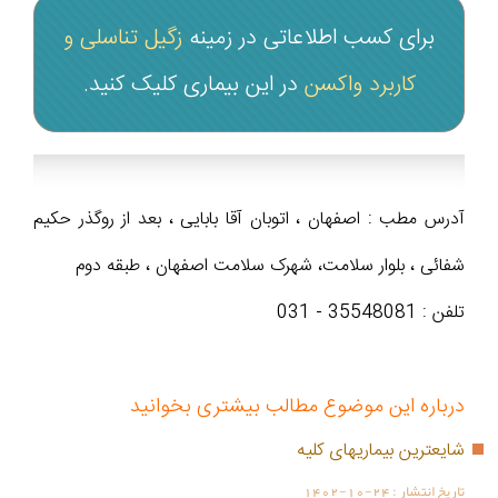
برای کسب اطلاعاتی در زمینه
زگیل تناسلی و
کاربرد واکسن
در این بیماری کلیک کنید.
آدرس مطب : اصفهان ، اتوبان آقا بابایی ، بعد از روگذر حکیم
شفائی ، بلوار سلامت، شهرک سلامت اصفهان ، طبقه دوم
تلفن : 35548081 - 031
درباره این موضوع مطالب بیشتری بخوانید
شایعترین بیماریهای کلیه
تاریخ انتشار :
1402-10-24