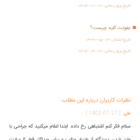
تاریخ بروز رسانی :
1404-12-02
عفونت کلیه چیست؟
تاریخ انتشار :
1399-05-13
تاریخ بروز رسانی :
1404-04-28
نظرات کاربران درباره این مطلب :
علی
[
1402-07-27
]
سلام فکر کنم اشتباهی رخ داده. ابتدا اعلام میکنید که جراحی با
وارد شدن دستگاه از طریق حالب و برای حداکثر قطر ۲ سانت