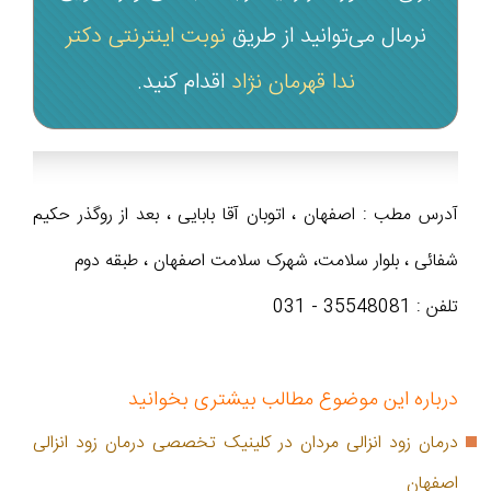
نرمال می‌توانید از طریق
نوبت اینترنتی دکتر
ندا قهرمان نژاد
اقدام کنید.
آدرس مطب : اصفهان ، اتوبان آقا بابایی ، بعد از روگذر حکیم
شفائی ، بلوار سلامت، شهرک سلامت اصفهان ، طبقه دوم
تلفن : 35548081 - 031
درباره این موضوع مطالب بیشتری بخوانید
درمان زود انزالی مردان در کلینیک تخصصی درمان زود انزالی
اصفهان