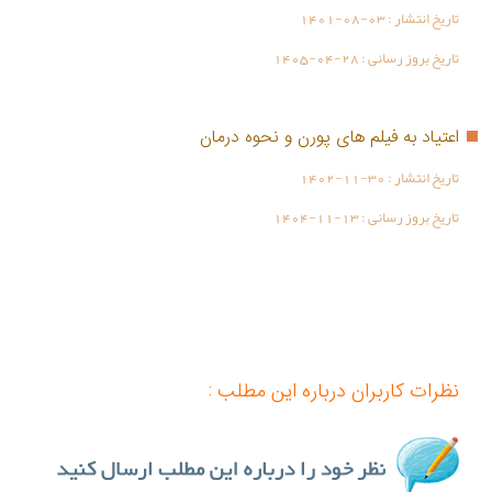
تاریخ انتشار :
1401-08-03
تاریخ بروز رسانی :
1405-04-28
اعتیاد به فیلم های پورن و نحوه درمان
تاریخ انتشار :
1402-11-30
تاریخ بروز رسانی :
1404-11-13
نظرات کاربران درباره این مطلب :