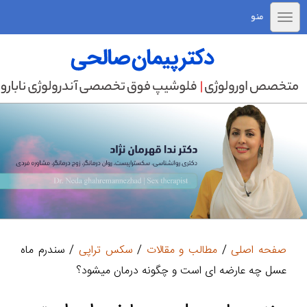
منو
صفحه اصلی
/
مطالب و مقالات
/
سکس تراپی
/ سندرم ماه
عسل چه عارضه ای است و چگونه درمان میشود؟