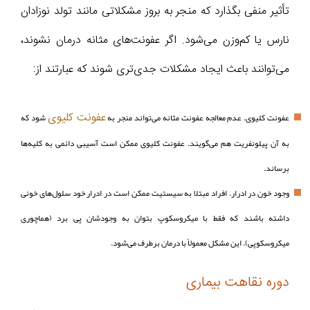
تأثیر منفی بگذارد که منجر به بروز مشکلاتی مانند تولد نوزادان
نارس یا کم‌وزن می‌شود. اگر عفونت‌های مثانه درمان نشوند،
می‌توانند باعث ایجاد مشکلات جدی‌تری شوند که عبارتند از:
عفونت کلیوی
عفونت کلیوی. عدم معالجه‌ عفونت مثانه می‌تواند منجر به
شود که
به آن پیلونفریت هم می‌گویند. عفونت کلیوی ممکن است آسیبی دائمی به کلیه‌ها
برساند.
وجود خون در ادرار. افراد مبتلا به سیستیت ممکن است در ادرار خود سلول‌های خونی
داشته باشند که فقط با میکروسکوپ بتوان به وجودشان پی برد (هماچوری
میکروسکوپی). این مشکل معمولاً با درمان برطرف می‌شود.
دوره نقاهت بیماری