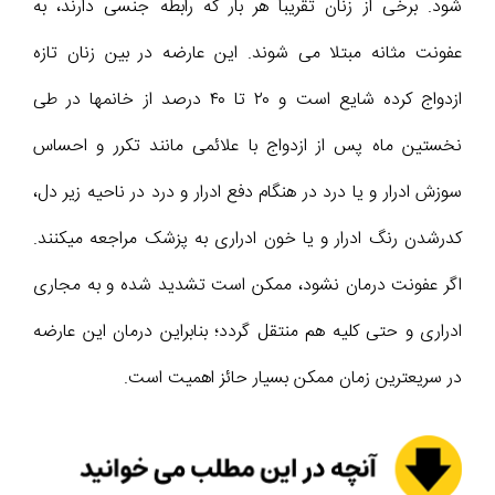
شود. برخی از زنان تقریباً هر بار که رابطه جنسی دارند، به
عفونت مثانه مبتلا می شوند. این عارضه در بین زنان تازه
ازدواج کرده شایع است و ۲۰ تا ۴۰ درصد از خانمها در طی
نخستین ماه پس از ازدواج با علائمی مانند تکرر و احساس
سوزش ادرار و یا درد در هنگام دفع ادرار و درد در ناحیه زیر دل،
کدرشدن رنگ ادرار و یا خون ادراری به پزشک مراجعه میکنند.
اگر عفونت درمان نشود، ممکن است تشدید شده و به مجاری
ادراری و حتی کلیه هم منتقل گردد؛ بنابراین درمان این عارضه
در سریعترین زمان ممکن بسیار حائز اهمیت است.