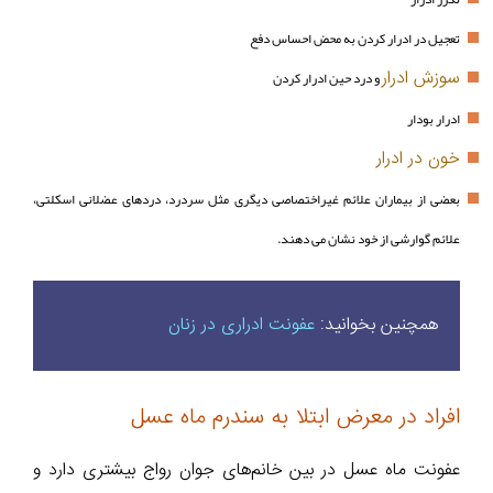
تعجیل در ادرار کردن به محض احساس دفع
سوزش ادرار
و درد حین ادرار کردن
ادرار بودار
خون در ادرار
بعضی از بیماران علائم غیراختصاصی دیگری مثل سردرد، دردهای عضلانی اسکلتی،
علائم گوارشی از خود نشان می دهند.
همچنین بخوانید:
عفونت ادراری در زنان
افراد در معرض ابتلا به سندرم ماه عسل
عفونت ماه عسل در بین خانم‌های جوان رواج بیشتری دارد و