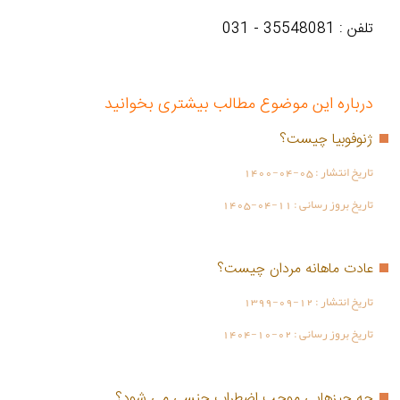
تلفن : 35548081 - 031
درباره این موضوع مطالب بیشتری بخوانید
ژنوفوبیا چیست؟
تاریخ انتشار :
1400-04-05
تاریخ بروز رسانی :
1405-04-11
عادت ماهانه مردان چیست؟
تاریخ انتشار :
1399-09-12
تاریخ بروز رسانی :
1404-10-02
چه چیزهایی موجب اضطراب جنسی می شود؟