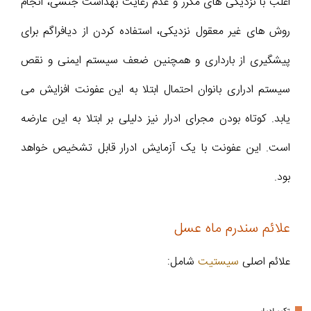
اغلب با نزدیکی های مکرر و عدم رعایت بهداشت جنسی، انجام
روش های غیر معقول نزدیکی، استفاده کردن از دیافراگم برای
پیشگیری از بارداری و همچنین ضعف سیستم ایمنی و نقص
سیستم ادراری بانوان احتمال ابتلا به این عفونت افزایش می
یابد. کوتاه بودن مجرای ادرار نیز دلیلی بر ابتلا به این عارضه
است. این عفونت با یک آزمایش ادرار قابل تشخیص خواهد
بود.
علائم سندرم ماه عسل
علائم اصلی
سیستیت
شامل:
تکرر ادرار