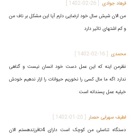
فرهاد جوادی
[
1402-02-26
]
من الان شیش سال خود ارضایی دارم آیا این مشکل بر ناف من
و کم اشتهای تاثیر دارد
محمدی
[
1402-02-16
]
نظرمن اینه که این عمل دست خود انسان نیست و گناهی
ندارد اگه ما مال کسی را نخوریم حیوانات را ازار ندهیم خودش
خیلیه عمل پسندانه است
لطیف سهرابی حصار
[
1402-01-20
]
دستگاه تناسلی من کوچک است دارای 4تافرزندهستم الان