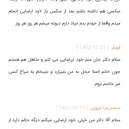
سکسی هم داشته باشم بعد از سکس باز ۷ود ارضایی انجام
میدم واقعا از خودم بدم میاد دارم دیونه میشم هر روز هر روز
ابوبکر
[
1402-10-23
]
سلام دکتر جان منم خود اررضایی می کنم و متاهل هم هستم
جون خانم اصلا محل به من نمیزارد و نمیخام به سراغ کسی
غیر خانمم بروم
محمدرضا نارویی
[
1402-10-15
]
سلام آقا دکتر من خیلی خود ارضایی میکنم دیگه حالم داره از