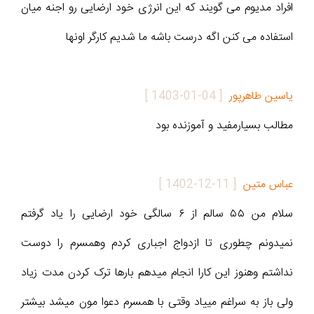
افراد مدیوم می گویند که این انرژی خود ارضایی رو اجنه میان
استفاده می کنن اگه درست باشه ما شدیم کارگر اونها
یاسین طاهرپور
[
1403-01-04
]
مطالب بسیارمفید و آموزنده بود
عباس متین
[
1402-12-11
]
سلام من ۵۵ سالم از ۶ سالگی خود ارضایی را یاد گرفتم
نمیدونم چطوری تا ازدواج اجباری کردم وهمسرم را دوست
نداشتم وهنوز این کارا انجام میدهم بارها ترک کردن مدت زیاد
ولی باز به سراغم مییاد وقتی با همسرم دعوا مون میشد بیشتر