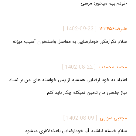
خودم بهم میخوره مرسی
علیرضا۱۲۳۴۵۶
[
1402-09-23
]
سلام تکرارمکرر خودارضایی به مفاصل واستخوان آسیب میزنه
محمد محمدب
[
1402-08-22
]
اعتیاد به خود ارضایی همسرم از پس خواسته های من بر نمیاد
نیاز جنسی من تامین نمیکنه چکار باید کنم
مجتبی سواری
[
1402-08-09
]
سلام خسته نباشید آیا خودارضایی باعث لاغری میشود