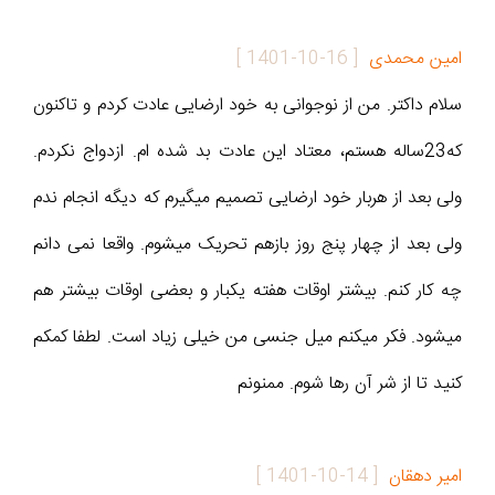
امین محمدی
[
1401-10-16
]
سلام داکتر. من از نوجوانی به خود ارضایی عادت کردم و تاکنون
که23ساله هستم، معتاد این عادت بد شده ام. ازدواج نکردم.
ولی بعد از هربار خود ارضایی تصمیم میگیرم که دیگه انجام ندم
ولی بعد از چهار پنج روز بازهم تحریک میشوم. واقعا نمی دانم
چه کار کنم. بیشتر اوقات هفته یکبار و بعضی اوقات بیشتر هم
میشود. فکر میکنم میل جنسی من خیلی زیاد است. لطفا کمکم
کنید تا از شر آن رها شوم. ممنونم
امیر دهقان
[
1401-10-14
]