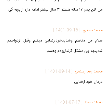
من الان پسر ۱۷ ساله هستم ۳ سال بیشتر ادامه داره از بچه گی
محمداحمدی
[
1401-09-16
]
سلام من متاهلم وشدیدخودارضایی میکنم وقبل ازدواجمم
شدیدبه این مشکل گرفتاربودم وهسم
محمد رضا رستمی
[
1401-09-14
]
درمان خود ارضایی
یه بنده خدا
[
1401-07-17
]