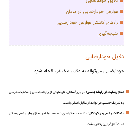
دلایل خودارضایی
عوارض خودارضایی در مردان
راه‌های کاهش عوارض خودارضایی
نتیجه‌گیری
دلایل خودارضایی
خودارضایی می‌تواند به دلایل مختلفی انجام شود:
عدم رضایت از رابطه جنسی:
در بزرگسالان، نارضایتی از رابطه جنسی و عدم دسترسی
به شریک جنسی می‌تواند از دلایل اصلی باشد.
مشکلات جنسی در کودکان:
مشاهده محتواهای نامناسب یا تجربه آزارهای جنسی ممکن
است آغازگر این رفتار باشد.