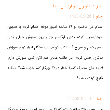
نظرات کاربران درباره این مطلب :
مینو
[
1403-06-26
]
سلام من دخترم و ۱۹ سالمه امروز موقع حمام کردم با صابون
خودارضایی کردم بدون ارگاسم چون یهو سوزش خیلی بدی
حس کردم و سریع آب کشی کردم. ولی هنگام ادرار کردم سوزش
بدتری حس کردم. در حالت عادی هم الان کمی سوزش دارم.
لازمه دارو مصرف کنم؟ خطر داره؟ چیکار کنم خوب شه؟ ممکنه
قارچ گرفته باشه؟
رضا
[
1403-02-26
]
من پسری ۳۵ ساله هستم که ۲۱ ساله خود ارضایی میکنم دیگه