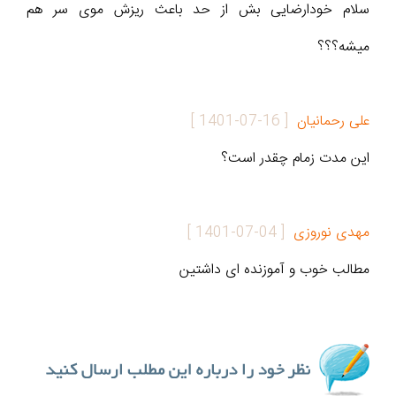
سلام خودارضایی بش از حد باعث ریزش موی سر هم
میشه؟؟؟
علی رحمانیان
[
1401-07-16
]
این مدت زمام چقدر است؟
مهدی نوروزی
[
1401-07-04
]
مطالب خوب و آموزنده ای داشتین