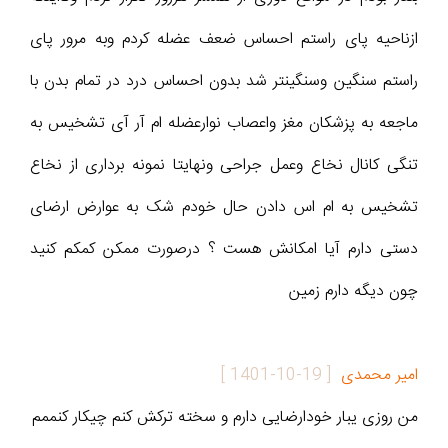
ازناحیه پای راستم احساس ضعف عضله کردم وبه مرور پای
راستم سنگین وسنگینتر شد بدون احساس درد در تمام بدن با
ماجعه به پزشکان مغز واعصاب نوارعضله ام آر آی تشخیس به
تنگی کانال نخاع وعمل جراحی ونهایتا نمونه برداری از نخاع
تشخیس به ام اس دادن حال خودم شک به عوارض ارضای
دستی دارم آیا امکانش هست ؟ درصورت ممکن کمکم کنید
چون دیگه دارم زمین
امیر محمدی
[
1401-10-19
]
من روزی یبار خودارضایی دارم و سخته ترکش کنم چیکار کنممم