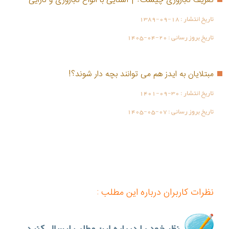
تعریف ناباروری چیست؟ | آشنایی با انواع ناباروری و نازایی
تاریخ انتشار :
1389-09-18
تاریخ بروز رسانی :
1405-04-20
مبتلایان به ایدز هم می توانند بچه دار شوند؟!
تاریخ انتشار :
1401-09-30
تاریخ بروز رسانی :
1405-05-07
نظرات کاربران درباره این مطلب :