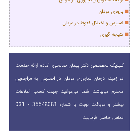
ارتباط استرس و ناباروری در مردان
باروری مردان
استرس و اختلال نعوظ در مردان
نتیجه گیری
کلینیک تخصصی دکتر پیمان صالحی، آماده ارائه خدمت
در زمینه درمان ناباروری مردان در اصفهان به مراجعین
محترم می‌باشد. شما می‌توانید جهت کسب اطلاعات
بیشتر و دریافت نوبت با شماره‌ 35548081 - 031
تماس حاصل فرمایید.