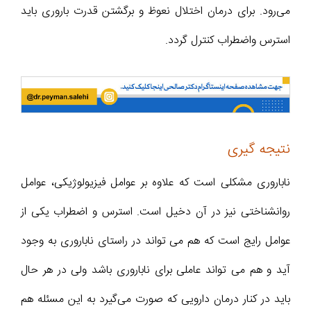
می‌رود. برای درمان اختلال نعوظ و برگشتن قدرت باروری باید
استرس واضطراب کنترل گردد.
نتیجه گیری
ناباروری مشکلی است که علاوه بر عوامل فیزیولوژیکی، عوامل
روانشناختی نیز در آن دخیل است. استرس و اضطراب یکی از
عوامل رایج است که هم می تواند در راستای ناباروری به وجود
آید و هم می تواند عاملی برای ناباروری باشد ولی در هر حال
باید در کنار درمان دارویی که صورت می‌گیرد به این مسئله هم