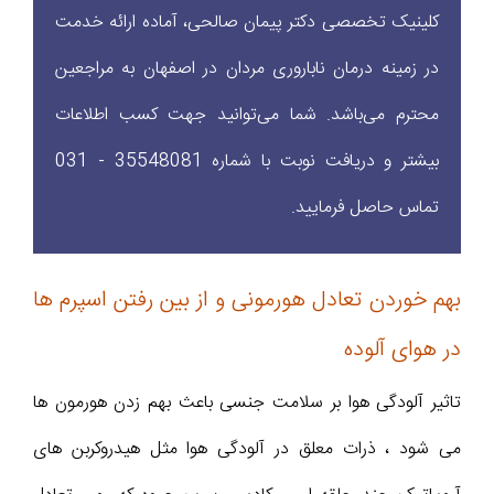
کلینیک تخصصی دکتر پیمان صالحی، آماده ارائه خدمت
در زمینه درمان ناباروری مردان در اصفهان به مراجعین
محترم می‌باشد. شما می‌توانید جهت کسب اطلاعات
بیشتر و دریافت نوبت با شماره‌ 35548081 - 031
تماس حاصل فرمایید.
بهم خوردن تعادل هورمونی و از بین رفتن اسپرم ها
در هوای آلوده
تاثیر آلودگی هوا بر سلامت جنسی باعث بهم زدن هورمون ها
می شود ، ذرات معلق در آلودگی هوا مثل هیدروکربن های