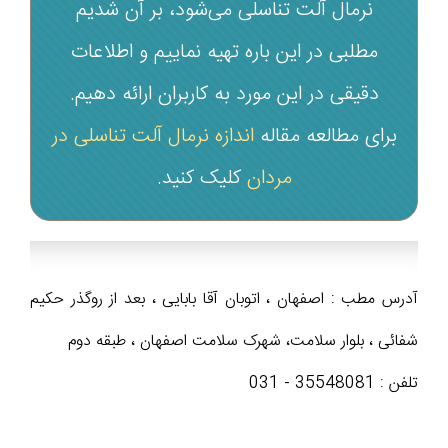
نرمال آلت تناسلی می‌شود، بر آن شدیم
مطلبی در این باره تهیه نماییم و اطلاعات
دقیقی در این مورد به کاربران ارائه دهیم.
برای مطالعه مقاله
اندازه نرمال آلت تناسلی در
مردان
کلیک کنید.
آدرس مطب : اصفهان ، اتوبان آقا بابایی ، بعد از روگذر حکیم
شفائی ، بلوار سلامت، شهرک سلامت اصفهان ، طبقه دوم
تلفن : 35548081 - 031