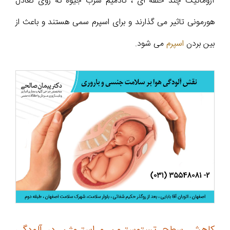
آروماتیک چند حلقه ای ، کادمیم سرب جیوه که روی تعادل
هورمونی تاثیر می گذارند و برای اسپرم سمی هستند و باعث از
بین بردن
اسپرم
می شود.