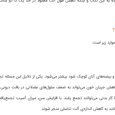
 این نکات و اینکه کاهش طول آلت معمولا در حد یک تا دو سانتی‌م
ارد زير است:
 و بیضه‌های آنان کوچک شود بیشتر می‌شود. یکی از دلایل این مسئله 
اهش جریان خون می‌تواند به ضعف سلول‌های عضلانی در بافت درونی 
ار بدنی می‌توانند تجمع یابند. با افزایش سن، میزان آسیب تجمع‌یافته
نند به کاهش اندازه‌ی آلت تناسلی منجر شوند.