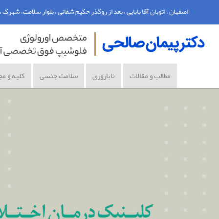
اصفهان ، اتوبان آقا بابایی ، بعد از روگذر حکیم شفائی ، بلوار سلامت، شهرک سلامت اصفه
مطالب و مقالات
ناباروری
سلامت جنسی
کلیه و مج