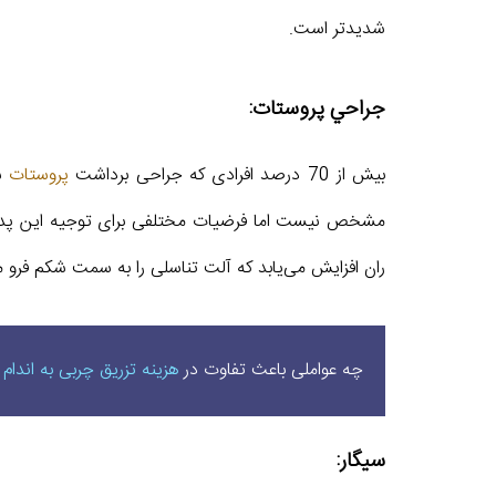
شدیدتر است.
جراحي پروستات:
بیش از 70 درصد افرادی که جراحی برداشت
پروستات
سر
مشخص نیست اما فرضیات مختلفی برای توجیه این پدیده 
ران افزایش می‌یابد که آلت تناسلی را به سمت شکم فرو می
چه عواملی باعث تفاوت در
هزینه تزریق چربی به اندام
سیگار: