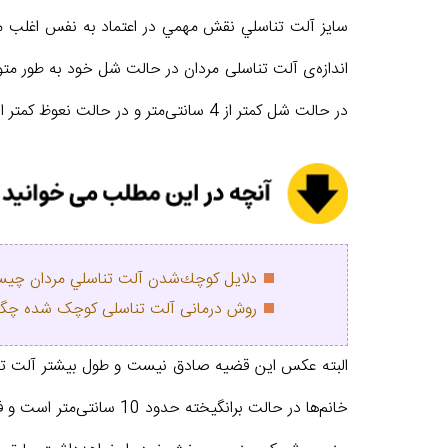
سايز آلت تناسلي نقش مهمي در اعتماد به نفس اغلب مرد
در حالت شل کمتر از 4 سانتی‌متر و در حالت نعوظ کمتر از 7 سانتی‌متر باشد، دچار کوچکی آلت تناسلی هستند که می‌تواند به اختلالات جدی در
دلايل كوچك‌شدن آلت تناسلي مردان چي
روش درمانی آلت تناسلی کوچک شده چگ
البته عکس این قضیه صادق نیست و طول بیشتر آلت تناس
خانم‌ها در حالت برانگیخته حدود 10 سانتی‌متر است و فقط یک‌سوم طول خارجی آن در ارگاسم زنان نقش دارد. بنابراین هر مردی با