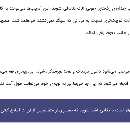
ب جداره‌ی رگ‌های خونی آلت تناسلی شوند. این آسیب‌ها می‌توانند به 
 آلت کوچک‌تری نسبت به مردانی که سیگار نمی‌کشند خواهندداشت. همچنی
 حالت نعوظ باقی نماند.
 موجب می‌شود دخول دردناک و عملا غیرممکن شود. این بیماری هم می‌تو
نجام می‌شود که این جراحی‌ها نیز به نوبه‌ی خود می‌توانند طول آلت تن
تر است با نکاتی آشنا شوید که بسیاری از متقاضیان از آن ها اطلاع کافی ن