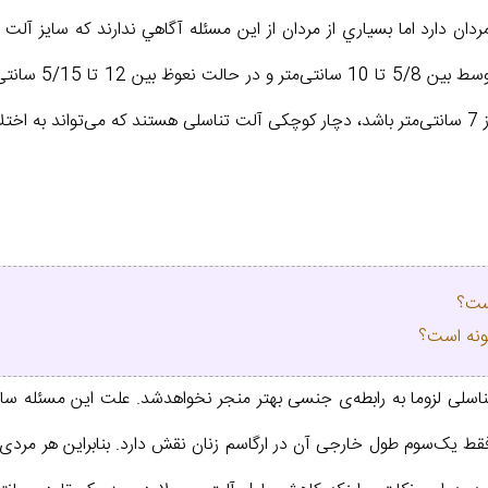
ان دارد اما بسياري از مردان از اين مسئله آگاهي ندارند كه سايز آلت
اندازه‌ی آلت تناس
ست؟
ونه است؟
لی لزوما به رابطه‌ی جنسی بهتر منجر نخواهدشد. علت این مسئله ساختا