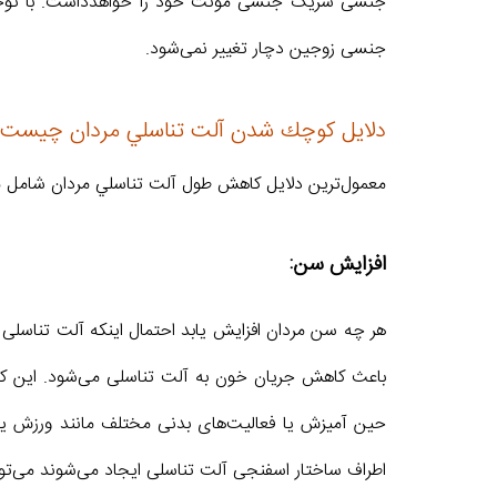
جنسی شریک جنسی مونث خود را خواهدداشت. با توجه به
جنسی زوجین دچار تغییر نمی‌شود.
دلايل كوچك‌ شدن آلت تناسلي مردان چيست؟
معمول‌ترين دلايل كاهش طول آلت تناسلي مردان شامل مو
افزايش سن:
هر چه سن مردان افزایش یابد احتمال اینکه آلت تناسلی
باعث کاهش جریان خون به آلت تناسلی می‌شود. این ک
حین آمیزش یا فعالیت‌های بدنی مختلف مانند ورزش یا ک
اطراف ساختار اسفنجی آلت تناسلی ایجاد می‌شوند می‌توا