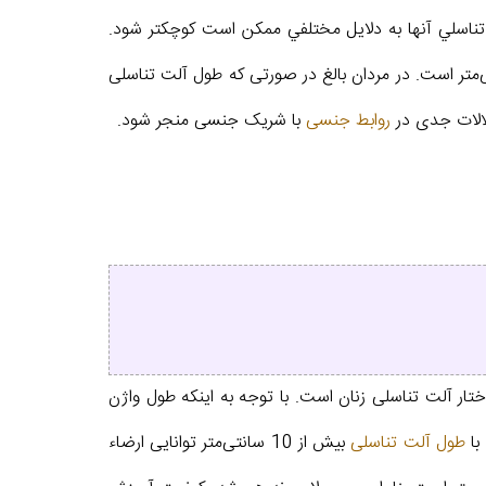
 تناسلي آنها به دلايل مختلفي ممكن است كوچكتر شود.
لی مردان در حالت شل خود به طور متوسط بین 5/8 تا 10 سانتی‌متر و در حالت نعوظ بین 12 تا 5/15 سانتی‌متر است. در مردان بالغ در صورتی که طول آلت تناسلی
روابط جنسی
با شریک جنسی منجر شود.
ر آلت تناسلی زنان است. با توجه به اینکه طول واژن
طول آلت تناسلی
بیش از 10 سانتی‌متر توانایی ارضاء