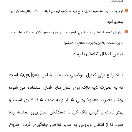
می کنند.
نیاز به مصرف منظم و دقیق: قطع زود هنگام دارو می تواند باعث طولانی شدن دوره
بیماری شود.
عوارض خفیف احتمالی مانند تهوع یا سردرد: این موارد معمولا گذرا هستند اما باید در
صورت شدت یافتن به پزشک اطلاع داده شود.
درمان تبخال تناسلی با پماد
پماد رایج برای کنترل موضعی ضایعات شامل Acyclovir است
که به صورت لایه نازک روی تاول های فعال استفاده می شود؛
روش مصرف معمولا روزی ۵ بار و به مدت ۵ تا ۷ روز است و
بهتر است با گوش پاک کن یا دستکش تمیز روی ضایعه زده
شود تا از انتقال ویروس به سایر نواحی جلوگیری گردد. شروع