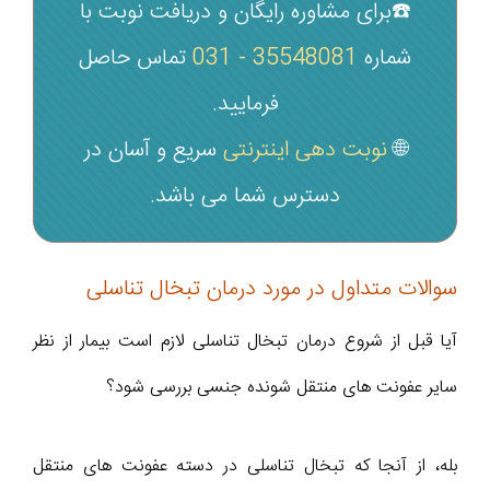
☎️برای مشاوره رایگان و دریافت نوبت با
شماره‌
35548081 - 031
تماس حاصل
فرمایید.
🌐
نوبت دهی اینترنتی
سریع و آسان در
دسترس شما می‌ باشد.
سوالات متداول در مورد درمان تبخال تناسلی
آیا قبل از شروع درمان تبخال تناسلی لازم است بیمار از نظر
سایر عفونت های منتقل شونده جنسی بررسی شود؟
بله، از آنجا که تبخال تناسلی در دسته عفونت های منتقل