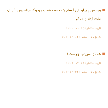
ویروس پاپیلومای انسانی؛ نحوه تشخیص، واکسیناسیون، انواع،
علت ابتلا و علائم
تاریخ انتشار :
1402-06-15
تاریخ بروز رسانی :
1404-12-02
هماتو اسپرمیا چیست؟
تاریخ انتشار :
1401-07-21
تاریخ بروز رسانی :
1404-12-22