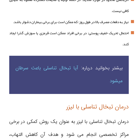
کافی نیست.
نیاز به دفعات مصرف بالا در طول روز: که ممکن است برای برخی بیماران دشوار باشد.
احتمال تحریک خفیف پوستی: در برخی افراد ممکن است قرمزی یا سوزش گذرا ایجاد
کند.
بیشتر بخوانید درباره:
آیا تبخال تناسلی باعث سرطان
میشود
درمان تبخال تناسلی با لیزر
درمان تبخال تناسلی با لیزر به عنوان یک روش کمکی در برخی
مراکز تخصصی انجام می شود و هدف آن کاهش التهاب،