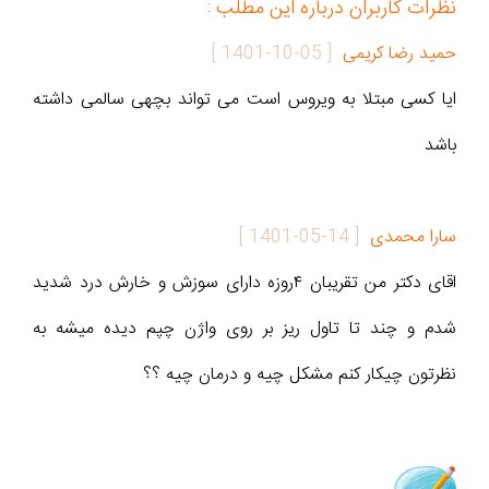
نظرات کاربران درباره این مطلب :
حمید رضا کریمی
[
1401-10-05
]
ایا کسی مبتلا به ویروس است می تواند بچهی سالمی داشته
باشد
سارا محمدی
[
1401-05-14
]
اقای دکتر من تقریبان ۴روزه دارای سوزش و خارش درد شدید
شدم و چند تا تاول ریز بر روی واژن چپم دیده میشه به
نظرتون چیکار کنم مشکل چیه و درمان چیه ؟؟