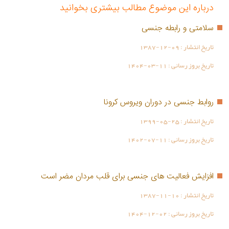
درباره این موضوع مطالب بیشتری بخوانید
سلامتی و رابطه جنسی
تاریخ انتشار :
1387-12-09
تاریخ بروز رسانی :
1404-03-11
روابط جنسی در دوران ویروس کرونا
تاریخ انتشار :
1399-05-25
تاریخ بروز رسانی :
1402-07-11
افزایش فعالیت های جنسی برای قلب مردان مضر است
تاریخ انتشار :
1387-11-10
تاریخ بروز رسانی :
1404-12-02