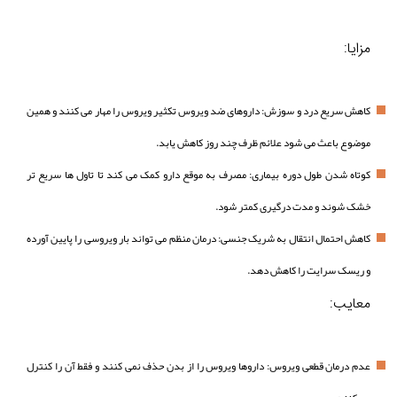
مزایا:
کاهش سریع درد و سوزش: داروهای ضد ویروس تکثیر ویروس را مهار می کنند و همین
موضوع باعث می شود علائم ظرف چند روز کاهش یابد.
کوتاه شدن طول دوره بیماری: مصرف به موقع دارو کمک می کند تا تاول ها سریع تر
خشک شوند و مدت درگیری کمتر شود.
کاهش احتمال انتقال به شریک جنسی: درمان منظم می تواند بار ویروسی را پایین آورده
و ریسک سرایت را کاهش دهد.
معایب:
عدم درمان قطعی ویروس: داروها ویروس را از بدن حذف نمی کنند و فقط آن را کنترل