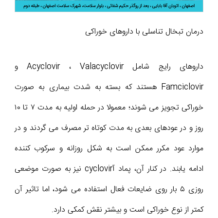
درمان تبخال تناسلی با داروهای خوراکی
داروهای رایج شامل Acyclovir ، Valacyclovir و
Famciclovir هستند که بسته به شدت بیماری به صورت
خوراکی تجویز می شوند؛ معمولا در حمله اولیه به مدت ۷ تا ۱۰
روز و در عودهای بعدی به مدت کوتاه تر مصرف می گردند و در
موارد عود مکرر ممکن است به شکل روزانه و سرکوب کننده
ادامه یابند. در کنار آن، پماد آcyclovir نیز به صورت موضعی
روزی ۵ بار روی ضایعات فعال استفاده می شود، اما تاثیر آن
کمتر از نوع خوراکی است و بیشتر نقش کمکی دارد.