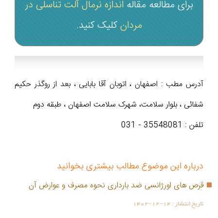
برای مطالعه مقاله
اندازه نرمال آلت تناسلی در
مردان
کلیک کنید.
آدرس مطب : اصفهان ، اتوبان آقا بابایی ، بعد از روگذر حکیم
شفائی ، بلوار سلامت، شهرک سلامت اصفهان ، طبقه دوم
تلفن : 35548081 - 031
درباره این موضوع مطالب بیشتری بخوانید
قرص های اورژانسی ضد بارداری نحوه مصرف و عوارض آن
تاریخ انتشار :
1402-12-14