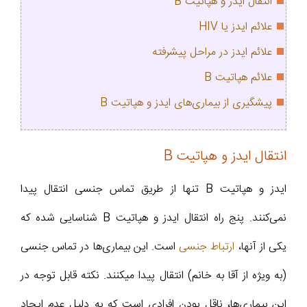
انتقال ایدز و هپاتیت B
علائم ایدز یا HIV
علائم ایدز در مراحل پیشرفته
علائم هپاتیت B
پیشگیری از بیماری‌های ایدز و هپاتیت B
انتقال ایدز و هپاتیت B
ایدز و هپاتیت B تنها از طریق تماس جنسی انتقال پیدا
نمی‌کنند. پنج راه انتقال ایدز و هپاتیت B شناسایی شده که
یکی از آنها،
ارتباط جنسی
است. این بیماری‌ها در تماس جنسی
(به ویژه از آقا به خانم) انتقال پیدا می‎کنند. نکته قابل توجه در
این بیماری‌ها، ناقل بودن افرادی است که به دلیل عدم ایجاد