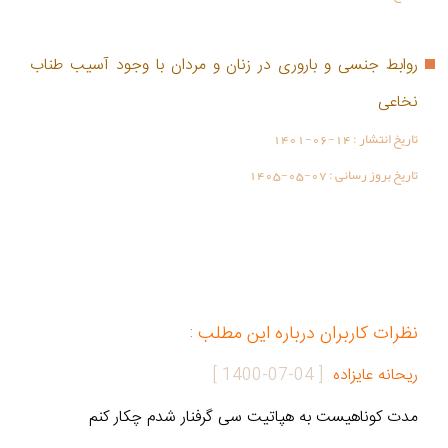
روابط جنسی و باروری در زنان و مردان با وجود آسیب طناب
نخاعی
تاریخ انتشار :
1401-06-14
تاریخ بروز رسانی :
1405-05-07
نظرات کاربران درباره این مطلب :
ریحانه عایزاده
[
1400-07-04
]
مدت کوناهیست به هپاتیت سی گرفنار شدم چکار کنم