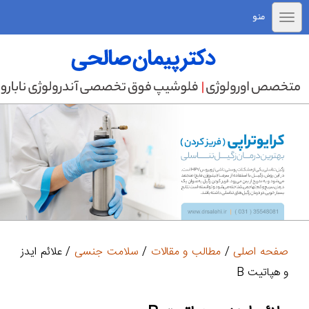
منو
صفحه اصلی
/
مطالب و مقالات
/
سلامت جنسی
/ علائم ایدز
و هپاتیت B