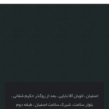
اصفهان ، اتوبان آقا بابایی ، بعد از روگذر حکیم شفائی ،
بلوار سلامت، شهرک سلامت اصفهان ، طبقه دوم