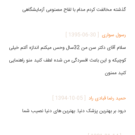
گذشته مخالفت کردم مدام با لقاح مصنوعی آزمایشگاهی
رسول سواری
[
1395-06-30
]
سلام آقای دکتر سن من 32سال وحس میکنم اندازه آلتم خیلی
کوچیکه و این باعث افسردگی من شده لطف کنید منو راهنمایی
کنید ممنون
حمید رضا قبادی راد
[
1394-10-05
]
درود بر بهترین پزشک دنیا. بهترین های دنیا نصیب شما