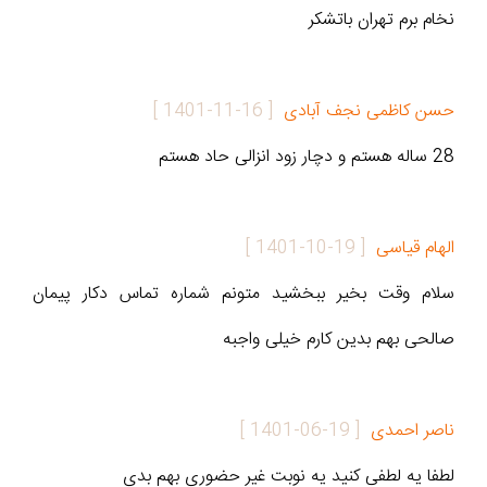
نخام برم تهران باتشکر
حسن کاظمی نجف آبادی
[
1401-11-16
]
28 ساله هستم و دچار زود انزالی حاد هستم
الهام قیاسی
[
1401-10-19
]
سلام وقت بخیر ببخشید متونم شماره تماس دکار پیمان
صالحی بهم بدین کارم خیلی واجبه
ناصر احمدی
[
1401-06-19
]
لطفا یه لطفی کنید یه نوبت غیر حضوری بهم بدی