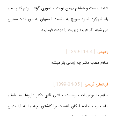
شنبه بیست و هشتم بهمن نوبت حضوری گرفته بودم که پلیس
راه شهرکرد اجازه خروج به مقصد اصفهان به من نداد ممنون
می شوم اگر هزینه ویزیت را عودت فرمایید.
رحیمی
[
1399-11-04
]
سلام مطب دکتر چه زمانی باز میشه
قربانعلی گریمی
[
1399-04-05
]
سلام با عرض ادب وخسته نباشی اقای دکتر داروها بعد شش
ماه جواب نداده امکان اهست برا کاشتن بچه یا نه ایا بدون