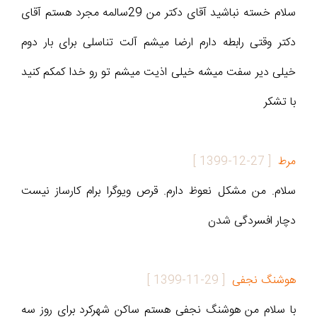
سلام خسته نباشید آقای دکتر من 29سالمه مجرد هستم آقای
دکتر وقتی رابطه دارم ارضا میشم آلت تناسلی برای بار دوم
خیلی دیر سفت میشه خیلی اذیت میشم تو رو خدا کمکم کنید
با تشکر
مرط
[
1399-12-27
]
سلام. من مشکل نعوظ دارم. قرص ویوگرا برام کارساز نیست
دچار افسردگی شدن
هوشنگ نجفی
[
1399-11-29
]
با سلام من هوشنگ نجفی هستم ساکن شهرکرد برای روز سه