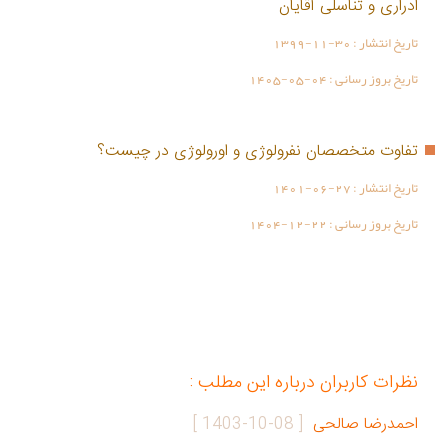
ادراری و تناسلی آقایان
تاریخ انتشار :
1399-11-30
تاریخ بروز رسانی :
1405-05-04
تفاوت متخصصان نفرولوژی و اورولوژی در چیست؟
تاریخ انتشار :
1401-06-27
تاریخ بروز رسانی :
1404-12-22
نظرات کاربران درباره این مطلب :
احمدرضا صالحی
[
1403-10-08
]