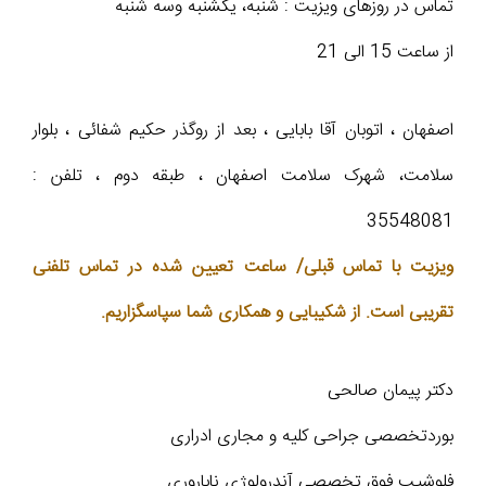
تماس در روزهای ویزیت : شنبه، یکشنبه وسه شنبه
از ساعت 15 الی 21
اصفهان ، اتوبان آقا بابایی ، بعد از روگذر حکیم شفائی ، بلوار
سلامت، شهرک سلامت اصفهان ، طبقه دوم ، تلفن :
35548081
ویزیت با تماس قبلی/ ساعت تعیین شده در تماس تلفنی
تقریبی است. از شکیبایی و همکاری شما سپاسگزاریم.
دکتر پیمان صالحی
بوردتخصصی جراحی کلیه و مجاری ادراری
فلوشیپ فوق تخصصی آندرولوژی ناباروری