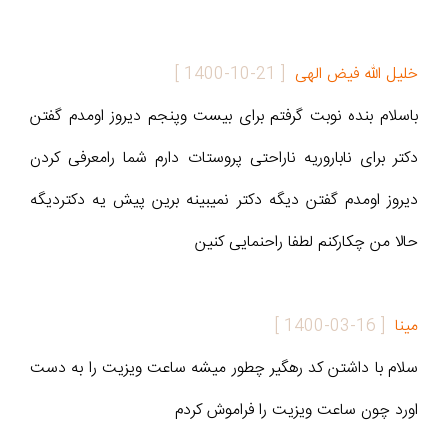
خلیل الله فیض الهی
[
1400-10-21
]
باسلام بنده نوبت گرفتم برای بیست وپنجم دیروز اومدم گفتن
دکتر برای ناباروریه ناراحتی پروستات دارم شما رامعرفی کردن
دیروز اومدم گفتن دیگه دکتر نمیبینه برین پیش یه دکتردیگه
حالا من چکارکنم لطفا راحنمایی کنین
مینا
[
1400-03-16
]
سلام با داشتن کد رهگیر چطور میشه ساعت ویزیت را به دست
اورد چون ساعت ویزیت را فراموش کردم