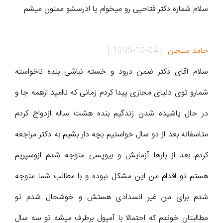
سلام شماره دكتر فتاحيى رو ميخوام يا ادرسشو ممنون ميشم
حامد سبحان
[
1395-10-04
]
سلام آقای دکتر ضمن درود و خسته نباشی بنده ناخواسته
شمارو توی دنیای مجازی پیدا کردم زمانی که ناامید ازهمه جا و
در حال پاشیده شدن زندگیم بنده هشت ساله ازدواج کردم
متاسفانه بعد از دو سال خواستیم بچه دار بشیم به دکتر مراجعه
کردم بعد از بارها آزمایش و بیوپسی متوجه شدم ازوسپریم
هستم تو اقدام من این مشکل نبوده و با مطالب شما متوجه
شدم برای من غیر انسدادی هستش و خوشحال شدم تو
مطالبتان خوندم که احتمالا با آمپول برطرف میشه تو سه سال