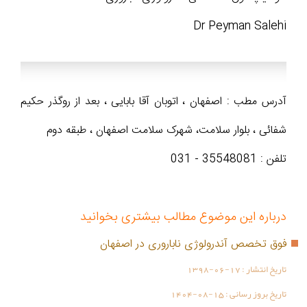
Dr Peyman Salehi
آدرس مطب : اصفهان ، اتوبان آقا بابایی ، بعد از روگذر حکیم
شفائی ، بلوار سلامت، شهرک سلامت اصفهان ، طبقه دوم
تلفن : 35548081 - 031
درباره این موضوع مطالب بیشتری بخوانید
فوق تخصص آندرولوژی ناباروری در اصفهان
تاریخ انتشار :
1398-06-17
تاریخ بروز رسانی :
1404-08-15