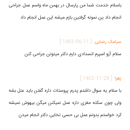
باسلام خدمت شما من پارسال در بهمن ماه واسم عمل جراحی
انجام داد ین نمونه گرفتین بازم میشه این عمل انجام داد
سیامک رضایی
[
1403-06-11
]
سلام آزو اسپرم انسدادی دارم دکتر میتونن جراحی کنن
زهرا
[
1402-11-28
]
با سلام یه سوال داشتم پدرم پروستات داره گفتن باید عنل بشه
ولی چون سکته مغزی داره عمل نمیکنن میگن بیهوش نمیشه
کرد خواستم بدونم عمل بی حسی نخایی دکتر انجام میدن