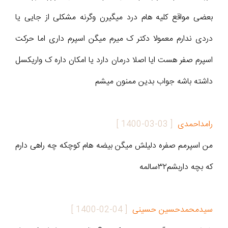
بعضی مواقع کلیه هام درد میگیرن وگرنه مشکلی از جایی یا
دردی ندارم معمولا دکتر ک میرم میگن اسپرم داری اما حرکت
اسپرم صفر هست ایا اصلا درمان دارد یا امکان داره ک واریکسل
داشته باشه جواب بدین ممنون میشم
رامداحمدی
[
1400-03-03
]
من اسپرمم صفره دلیلش میگن بیضه هام کوچکه چه راهی دارم
که بچه داربشم۳۲سالمه
سیدمحمدحسین حسینی
[
1400-02-04
]