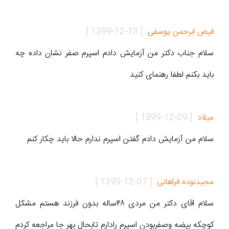
فیض ابرحمن یوسفی
[
1399-12-13
]
سلام جناب دکتر من آزمایش دادم اسپرم صفر نشان داده چه
باید بکنم لطفا رهنمای کنید
میلاد
[
1399-12-09
]
سلام من آزمایش دادم گفتن اسپرم ندارم حالا باید چکار کنم
مجیدنوده فراهانی
[
1399-12-07
]
سلام اقای دکتر من مردی ۴۸ساله بدون فرزند هستم مشکل
کوچکه بیضه وصفربودن اسپرم رادارم تابحال بهر جا مراجعه کردم