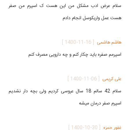
سلام عرض ادب مشکل من این هست ک اسپرم من صفر
هست عمل واریکوسل انجام دادم
هاشم هاشمی
[
1400-11-16
]
اسپرمم صفره باید چکار کنم و چه دارویی مصرف کنم
علی کریمی
[
1400-11-06
]
سلام 42 سالم 18 سال عروسی کردیم ولی بچه دار نشدیم
اسپرم صفر درمان میشه
غفور حمزه
[
1400-10-30
]