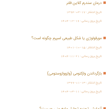
درمان سندرم کلاین فلتر
تاریخ انتشار :
1394-03-17
تاریخ بروز رسانی :
1404-12-16
مورفولوژی یا شکل طبیعی اسپرم چگونه است؟
تاریخ انتشار :
1401-10-15
تاریخ بروز رسانی :
1404-11-21
بازگرداندن وازکتومی (وازووازوستومی)
تاریخ انتشار :
1399-01-13
تاریخ بروز رسانی :
1404-03-11
آزمایش تجزیه تحلیل مایع منی چیست؟