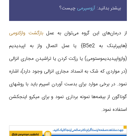
بیشتر بدانید:
آزوسپرمی
چیست؟
از درمان‌های این گروه می‌توان به عمل
بازگشت وازکتومی
{هایپرلینک به B5e2} یا عمل اتصال واز به اپیدیدیم
(وازواپیدیدیموستومی) یا رزکت کردن یا تراشیدن مجاری انزالی
(در مواردی که شک به انسداد مجاری انزالی وجود دارد)، اشاره
نمود. در برخی موارد برای بدست آوردن اسپرم باید با روشهای
گوناگون از بیضه‌ها نمونه برداری نمود و برای میکرو اینجکشن
استفاده نمود.