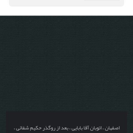
اصفهان ، اتوبان آقا بابایی ، بعد از روگذر حکیم شفائی ،