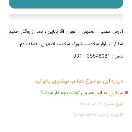
آدرس مطب : اصفهان ، اتوبان آقا بابایی ، بعد از روگذر حکیم
شفائی ، بلوار سلامت، شهرک سلامت اصفهان ، طبقه دوم
تلفن : 35548081 - 031
درباره این موضوع مطالب بیشتری بخوانید
مبتلایان به ایدز هم می توانند بچه دار شوند؟!
تاریخ انتشار :
1401-09-30
تاریخ بروز رسانی :
1405-05-07