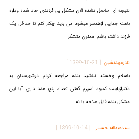
نتیجه ای حاصل نشده الان مشکل بی فرزندی حاد شده وداره
باعث جدایی ازهمسر میشود من باید چکار کنم تا حداقل یک
فرزند داشته باشم .ممنون متشکر
نادرمهدنشین
[
1399-10-21
]
باسلام وخسته نباشید بنده مراجعه کردم درشهرستان به
دکترازباببت کمبود اسپرم گفتن تعداد پنج عدد داری آیا این
مشکل بنده قابل علاجه یا نه
سیدعبدالله حسینی
[
1399-10-14
]