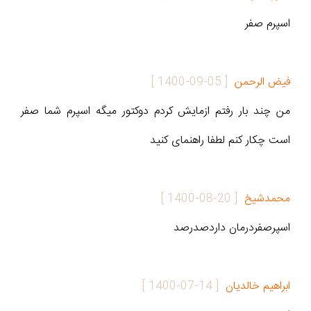
اسپرم صفر
فیض الرحمن
[
1400-09-05
]
من چند بار رفتم ازمایش کردم دوکتور میگه اسپرم شما صفر
است چکار کنم لطفا راهنمای کنید
محمدشیخ
[
1400-08-20
]
اسپرصفردرمان داردصدرصد
ابراهیم خالدیان
[
1400-07-14
]