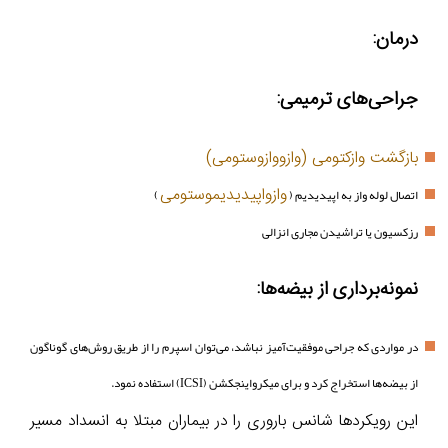
درمان:
جراحی‌های ترمیمی:
بازگشت وازکتومی (وازووازوستومی)
وازواپیدیدیموستومی
اتصال لوله واز به اپیدیدیم (
)
رزکسیون یا تراشیدن مجاری انزالی
نمونه‌برداری از بیضه‌ها:
در مواردی که جراحی موفقیت‌آمیز نباشد، می‌توان اسپرم را از طریق روش‌های گوناگون
از بیضه‌ها استخراج کرد و برای میکرواینجکشن (ICSI) استفاده نمود.
این رویکردها شانس باروری را در بیماران مبتلا به انسداد مسیر