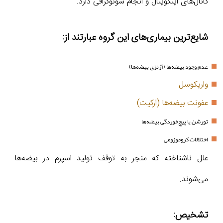
کانال‌های اینگوینال و انجام سونوگرافی دارد.
شایع‌ترین بیماری‌های این گروه عبارتند از:
عدم وجود بیضه‌ها (آژنزی بیضه‌ها)
واریکوسل
عفونت بیضه‌ها (ارکیت)
تورشن یا پیچ‌خوردگی بیضه‌ها
اختلالات کروموزومی
علل ناشناخته که منجر به توقف تولید اسپرم در بیضه‌ها
می‌شوند.
تشخیص: