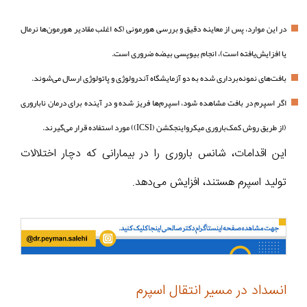
در این موارد، پس از معاینه دقیق و بررسی هورمونی (که اغلب مقادیر هورمون‌ها نرمال
یا افزایش‌یافته است)، انجام بیوپسی بیضه ضروری است.
بافت‌های نمونه‌برداری شده به دو آزمایشگاه آندرولوژی و پاتولوژی ارسال می‌شوند.
اگر اسپرم در بافت مشاهده شود، اسپرم‌ها فریز شده و در آینده برای درمان ناباروری
(از طریق روش کمک‌باروری میکرواینجکشن (ICSI)) مورد استفاده قرار می‌گیرند.
این اقدامات، شانس باروری را در بیمارانی که دچار اختلالات
تولید اسپرم هستند، افزایش می‌دهد.
انسداد در مسیر انتقال اسپرم