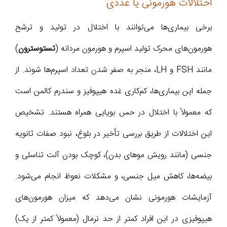
اختلالات هورمونی یا غددی
برخی بیماری‌ها می‌توانند با اختلال در تولید و ترشح
هورمون‌های محرک تولید اسپرم و هورمون مردانه (
تستوسترون
)
مانند FSH و LH، منجر به صفر شدن تعداد اسپرم‌ها شوند. از
جمله این بیماری‌ها، کم‌کاری غده هیپوفیز و سندرم کالمن است
که معمولاً با اختلال در حس بویایی همراه هستند. تشخیص
این اختلالات از طریق بررسی تأخیر در بلوغ، نبود صفات ثانویه
جنسی (مانند رویش موهای بدن)، کوچک بودن آلت تناسلی و
بیضه‌ها، کاهش میل جنسی، و مشکلات نعوظ انجام می‌شود.
آزمایشات هورمونی نشان می‌دهد که میزان هورمون‌های
هیپوفیزی در این افراد کمتر از حد نرمال (معمولاً کمتر از یک)