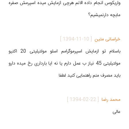
واریکوس انجام داده الانم هرچی ازمایش میده اسپرمش صفره
مابچه دارنمیشیم؟
خراسانی متین
[
1394-11-10
]
باسلام تو ازمایش اسپرموگرامم اسلو مولتیلیتی 20 اکتیو
مولتیلیتی 45 نیاز ب عمل دارم یا نه ایا بارداری رخ میده دارو
باید مصرف منم راهنمایی کنید لطفا
محمد رضا
[
1394-02-22
]
عالی