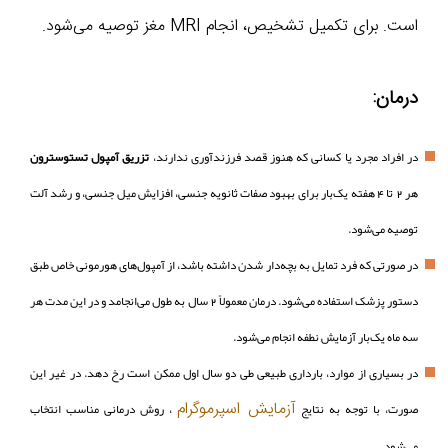
است. برای تکمیل تشخیص، انجام MRI مغز توصیه می‌شود.
درمان:
در افراد مجرد یا کسانی که هنوز قصد فرزندآوری ندارند،
تزریق آمپول تستوسترون
هر 2 تا 4 هفته یک‌بار برای بهبود صفات ثانویه جنسی، افزایش میل جنسی، و رشد آلت
توصیه می‌شود.
در صورتی که فرد تمایل به بچه‌دار شدن داشته باشد، از آمپول‌های هورمونی خاص طبق
دستور پزشک استفاده می‌شود. درمان معمولاً 2 سال به طول می‌انجامد و در این مدت هر
سه ماه یک‌بار آزمایش نطفه انجام می‌شود.
در بسیاری از موارد، بارداری طبیعی طی دو سال اول ممکن است رخ دهد. در غیر این
آزمایش اسپرموگرام
صورت، با توجه به نتایج
، روش درمانی مناسب انتخاب
می‌شود.