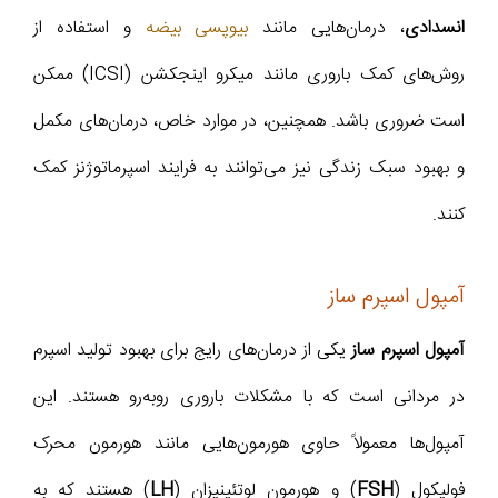
انسدادی
، درمان‌هایی مانند
بیوپسی بیضه
و استفاده از
روش‌های کمک باروری مانند میکرو اینجکشن (ICSI) ممکن
است ضروری باشد. همچنین، در موارد خاص، درمان‌های مکمل
و بهبود سبک زندگی نیز می‌توانند به فرایند اسپرماتوژنز کمک
کنند.
آمپول اسپرم ساز
آمپول اسپرم ساز
یکی از درمان‌های رایج برای بهبود تولید اسپرم
در مردانی است که با مشکلات باروری روبه‌رو هستند. این
آمپول‌ها معمولاً حاوی هورمون‌هایی مانند هورمون محرک
فولیکول (
FSH
) و هورمون لوتئینیزان (
LH
) هستند که به