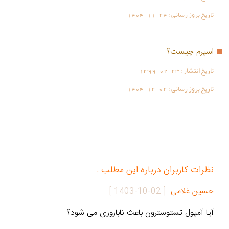
تاریخ بروز رسانی :
1404-11-24
اسپرم چیست؟
تاریخ انتشار :
1399-02-23
تاریخ بروز رسانی :
1404-12-02
نظرات کاربران درباره این مطلب :
حسین غلامی
[
1403-10-02
]
آیا آمپول تستوسترون باعث ناباروری می شود؟