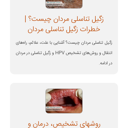
زگیل تناسلی مردان چیست؟ |
خطرات زگیل تناسلی مردان
زگیل تناسلی مردان چیست؟ آشنایی با علت، علائم، راه‌های
انتقال و روش‌های تشخیص HPV و زگیل تناسلی در مردان
در ادامه.
روشهای تشخیص، درمان و