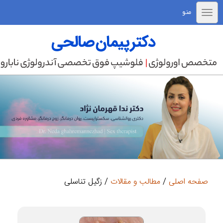
منو
صفحه اصلی
/
مطالب و مقالات
/ زگیل تناسلی