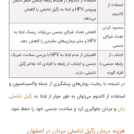
استفاده از کاندوم در هنگام رابطه جنسی خطر انتقال
استفاده از
ویروس HPV و ابتلا به زگیل تناسلی را کاهش
کاندوم
می‌دهد.
محدود کردن
کاهش تعداد شرکای جنسی می‌تواند ریسک ابتلا به
تعداد شرکای
HPV و سایر بیماری‌های مقاربتی را کاهش دهد.
جنسی
اجتناب از
اطمینان از عدم ابتلا به HPV با بررسی سلامت شریک
رابطه جنسی با
جنسی و اجتناب از رابطه با افرادی که علائم زگیل
افراد آلوده
تناسلی دارند.
در نتیجه، با رعایت روش‌های پیشگیری از جمله واکسیناسیون و
استفاده از کاندوم می‌توان به طور موثر از ابتلا به
زگیل تناسلی
زنان
و مردان جلوگیری کرد و سلامت جنسی خود را حفظ نمود.
هزینه درمان زگیل تناسلی مردان در اصفهان