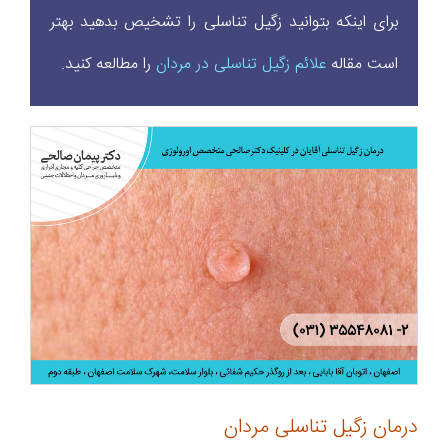
برای اینکه بتوانید زگیل تناسلی را تشخیص بدهید بهتر
است مقاله
علائم زگیل تناسلی در مردان
را مطالعه کنید.
درمان زگیل تناسلی مردان