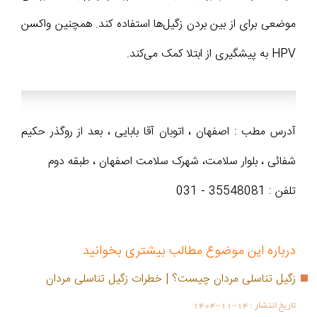
موضعی برای از بین بردن زگیل‌ها استفاده کند. همچنین واکسن
HPV به پیشگیری از ابتلا کمک می‌کند.
آدرس مطب : اصفهان ، اتوبان آقا بابایی ، بعد از روگذر حکیم
شفائی ، بلوار سلامت، شهرک سلامت اصفهان ، طبقه دوم
تلفن : 35548081 - 031
درباره این موضوع مطالب بیشتری بخوانید
زگیل تناسلی مردان چیست؟ | خطرات زگیل تناسلی مردان
تاریخ انتشار :
1404-11-14