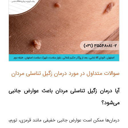
سوالات متداول در مورد درمان زگیل تناسلی مردان
آیا درمان زگیل تناسلی مردان باعث عوارض جانبی
می‌شود؟
درمان‌ها ممکن است عوارض جانبی خفیفی مانند قرمزی، تورم،