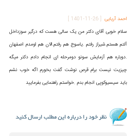
احمد آریایی
[
1401-11-26
]
سلام خوبی آقای دکتر من یک سالی هست که درگیر سوزداخل
آلتم هستم.شیراز رفتم .یاسوج هم رفتم.الان هم اومدم اصفهان
.دوباره هم آزمایش سونو دومرحله ای انجام دادم دکتر میگه
چیزیت نیست برام قرص نوشت گفت بخورم اگه خوب نشم
باید سیسیوکوپی انجام بدم .خواستم راهنمایی بفرمایید