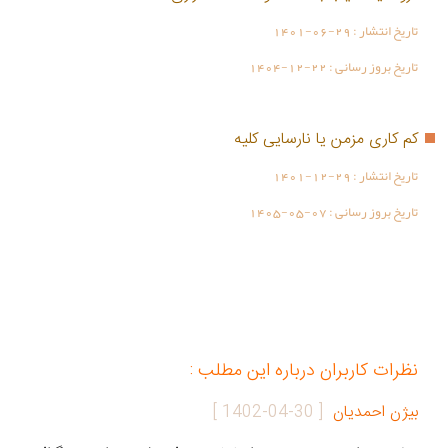
تاریخ انتشار :
1401-06-29
تاریخ بروز رسانی :
1404-12-22
کم کاری مزمن یا نارسایی کلیه
تاریخ انتشار :
1401-12-29
تاریخ بروز رسانی :
1405-05-07
نظرات کاربران درباره این مطلب :
بیژن احمدیان
[
1402-04-30
]