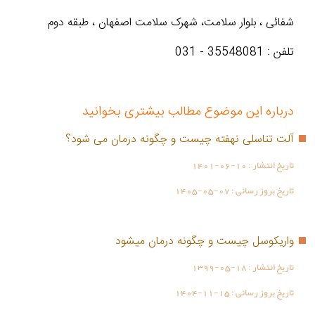
شفائی ، بلوار سلامت، شهرک سلامت اصفهان ، طبقه دوم
تلفن : 35548081 - 031
درباره این موضوع مطالب بیشتری بخوانید
آلت تناسلی نهفته چیست و چگونه درمان می شود؟
تاریخ انتشار :
1401-06-10
تاریخ بروز رسانی :
1405-05-07
واریکوسل چیست و چگونه درمان میشود
تاریخ انتشار :
1399-05-18
تاریخ بروز رسانی :
1404-11-15