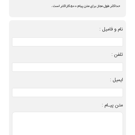
حداکثر طول مجاز برای متن پیام 500 کاراکتر است .
نام و فامیل :
تلفن :
ایمیل :
متن پیـام :