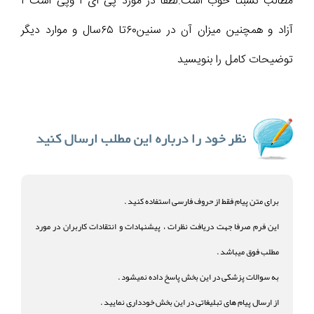
مطالب نسبتاً خوب است.لطفا در مورد پی ای آ وپی است آ
آزاد و همچنین میزان آن در سنین۶۰تا ۶۵سال و موارد دیگر
توضیحات کامل را بنویسید
برای متن پیام فقط از حروف فارسی استفاده کنید .
این فرم صرفا جهت دریافت نظرات ، پیشنهادات و انتقادات کاربران در مورد
مطلب فوق میباشد .
به سوالات پزشکی در این بخش پاسخ داده نمیشود .
از ارسال پیام های تبلیغاتی در این بخش خودداری نمایید .