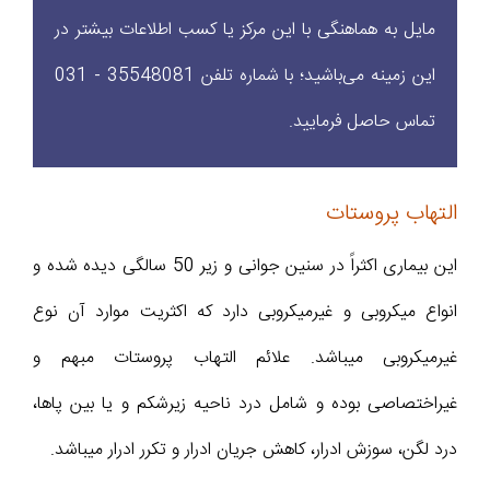
مایل به هماهنگی با این مرکز یا کسب اطلاعات بیشتر در
این زمینه می‌باشید؛ با شماره تلفن 35548081 - 031
تماس حاصل فرمایید.
التهاب پروستات
این بیماری اکثراً در سنین جوانی و زیر 50 سالگی دیده شده و
انواع میکروبی و غیرمیکروبی دارد که اکثریت موارد آن نوع
غیرمیکروبی میباشد. علائم التهاب پروستات مبهم و
غیراختصاصی بوده و شامل درد ناحیه زیرشکم و یا بین پاها،
درد لگن، سوزش ادرار، کاهش جریان ادرار و تکرر ادرار میباشد.