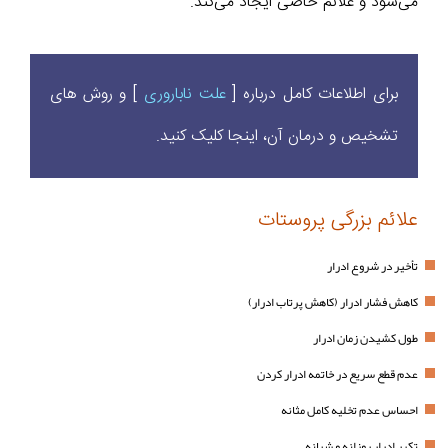
می‌شود و علائم خاصی ایجاد می‌کند.
برای اطلاعات کامل درباره [
علت ناباروری
] و روش‌ های
تشخیص و درمان آن، اینجا کلیک کنید.
علائم بزرگی پروستات
تأخیر در شروع ادرار
کاهش فشار ادرار (کاهش پرتاب ادرار)
طول کشیدن زمان ادرار
عدم قطع سریع در خاتمه ادرار کردن
احساس عدم تخلیه کامل مثانه
تکرر ادرار روزانه و شبانه