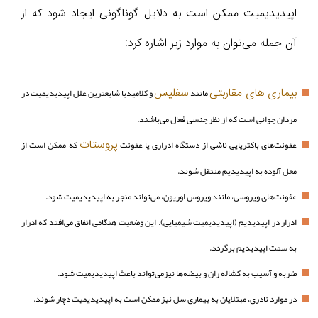
اپیدیدیمیت ممکن است به دلایل گوناگونی ایجاد شود که از
آن جمله می‌توان به موارد زیر اشاره کرد:
بیماری های مقاربتی
سفلیس
مانند
و کلامیدیا شایعترین علل اپیدیدیمیت در
مردان جوانی است که از نظر جنسی فعال می‌باشند.
پروستات
عفونت‌های باکتریایی ناشی از دستگاه ادراری یا عفونت
که ممکن است از
محل آلوده به اپیدیدیم منتقل شوند.
عفونت‌های ویروسی، مانند ویروس اوریون، می‌تواند منجر به اپیدیدیمیت شود.
ادرار در اپیدیدیم (اپیدیدیمیت شیمیایی). این وضعیت هنگامی اتفاق می‌افتد که ادرار
به سمت اپیدیدیم برگردد.
ضربه و آسیب به کشاله ران و بیضه‌ها نیزمی‌تواند باعث اپیدیدیمیت شود.
در موارد نادری، مبتلایان به بیماری سل نیز ممکن است به اپیدیدیمیت دچار شوند.