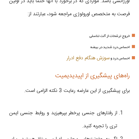
اورژانسی باشد. مواردی که در برخورد با آنها حتماً باید در اولین
فرصت به متخصص اورولوژی مراجعه شود، عبارتند از:
خروج ترشحات از آلت تناسلی
احساس درد شدید در بیضه
سوزش هنگام دفع ادرار
احساس درد و
راه‌های پیشگيری از اپیدیدیمیت
برای پیشگیری از این عارضه رعایت 3 نکته الزامی است.
از رفتارهای جنسی پرخطر بپرهیزید و روابط جنسی ایمن
تری را تجربه کنید.