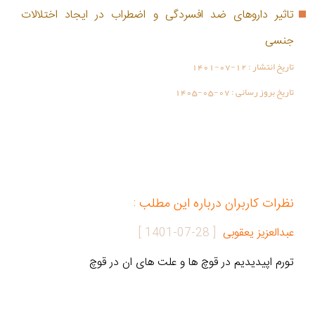
تاثیر داروهای ضد افسردگی و اضطراب در ایجاد اختلالات
جنسی
تاریخ انتشار :
1401-07-12
تاریخ بروز رسانی :
1405-05-07
نظرات کاربران درباره این مطلب :
عبدالعزیز یعقوبی
[
1401-07-28
]
تورم اپیدیدیم در قوچ ها و علت های ان در قوچ