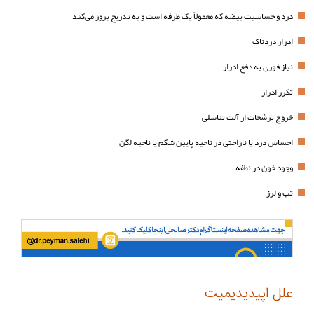
درد و حساسیت بیضه که معمولاً یک طرفه است و به تدریج بروز می‌کند
ادرار دردناک
نیاز فوری به دفع ادرار
تکرر ادرار
خروج ترشحات از آلت تناسلی
احساس درد یا ناراحتی در ناحیه پایین شکم یا ناحیه لگن
وجود خون در نطفه
تب و لرز
علل اپیدیدیمیت