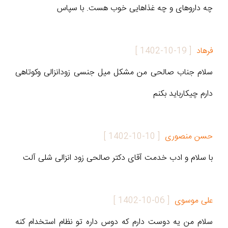
چه داروهای و چه غذاهایی خوب هست. با سپاس
فرهاد
[
1402-10-19
]
سلام جناب صالحی من مشکل میل جنسی زودانزالی وکوتاهی
دارم چیکارباید بکنم
حسن منصوری
[
1402-10-10
]
با سلام و ادب خدمت آقای دکتر صالحی زود انزالی شلی آلت
علی موسوی
[
1402-10-06
]
سلام من یه دوست دارم که دوس داره تو نظام استخدام کنه