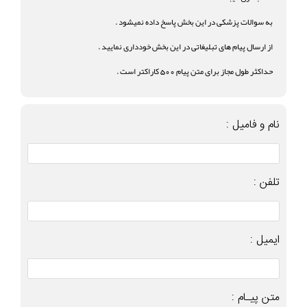
به سوالات پزشکی در این بخش پاسخ داده نمیشود .
از ارسال پیام های تبلیغاتی در این بخش خودداری نمایید .
حداکثر طول مجاز برای متن پیام 500 کاراکتر است .
نام و فامیل :
تلفن :
ایمیل :
متن پیـام :