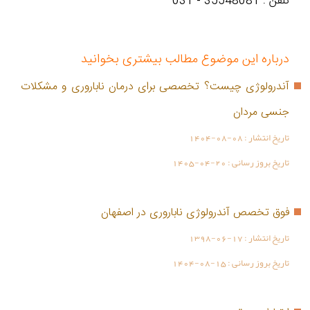
تلفن : 35548081 - 031
درباره این موضوع مطالب بیشتری بخوانید
آندرولوژی چیست؟ تخصصی برای درمان ناباروری و مشکلات
جنسی مردان
تاریخ انتشار :
1404-08-08
تاریخ بروز رسانی :
1405-04-20
فوق تخصص آندرولوژی ناباروری در اصفهان
تاریخ انتشار :
1398-06-17
تاریخ بروز رسانی :
1404-08-15