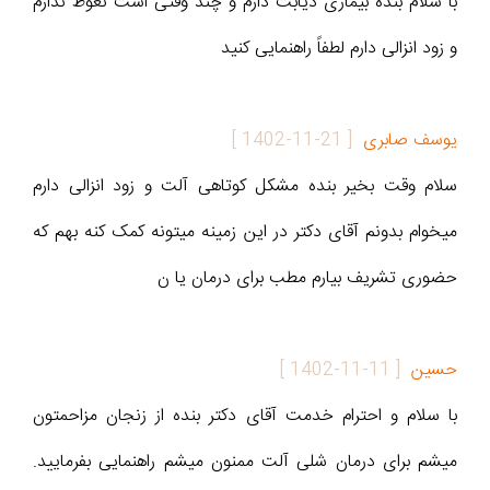
با سلام بنده بیماری دیابت دارم و چند وقتی است نعوظ ندارم
و زود انزالی دارم لطفاً راهنمایی کنید
یوسف صابری
[
1402-11-21
]
سلام وقت بخیر بنده مشکل کوتاهی آلت و زود انزالی دارم
میخوام بدونم آقای دکتر در این زمینه میتونه کمک کنه بهم که
حضوری تشریف بیارم مطب برای درمان یا ن
حسین
[
1402-11-11
]
با سلام و احترام خدمت آقای دکتر بنده از زنجان مزاحمتون
میشم برای درمان شلی آلت ممنون میشم راهنمایی بفرمایید.