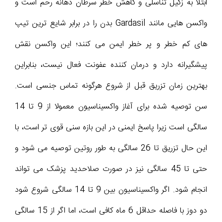
ابتلا به زگیل تناسلی و کاهش خطر سرطان دهانه رحم است و
واکسن هایی مانند Gardasil بدن را در برابر شایع ترین تیپ
های کم خطر و پر خطر ایمن می کنند؛ این واکسن نقش
پیشگیرانه دارد و درمان کننده عفونت فعال نیست، بنابراین
بهترین زمان تزریق قبل از شروع هرگونه تماس جنسی است.
سن توصیه شده برای آغاز واکسیناسیون معمولا از 9 تا 14
سالگی است زیرا پاسخ ایمنی در این بازه سنی قوی تر است، با
این حال تزریق تا 26 سالگی به طور روتین توصیه می شود و
حتی تا 45 سالگی نیز در صورت صلاحدید پزشک می تواند
انجام شود. اگر واکسیناسیون بین 9 تا 14 سالگی شروع شود
دو دوز با فاصله حداقل 6 ماه کافی است، اما اگر از 15 سالگی