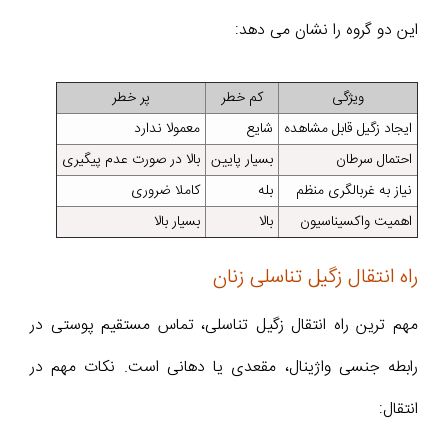
این دو گروه را نشان می دهد:
ویژگی
کم خطر
پر خطر
ایجاد زگیل قابل مشاهده
شایع
معمولا ندارد
احتمال سرطان
بسیار پایین
بالا در صورت عدم پیگیری
نیاز به غربالگری منظم
بله
کاملا ضروری
اهمیت واکسیناسیون
بالا
بسیار بالا
راه انتقال زگیل تناسلی زنان
مهم ترین راه انتقال زگیل تناسلی، تماس مستقیم پوستی در
رابطه جنسی واژینال، مقعدی یا دهانی است. نکات مهم در
انتقال: