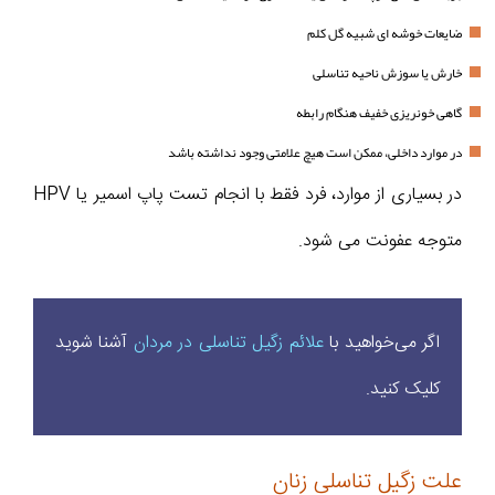
ضایعات خوشه ای شبیه گل کلم
خارش یا سوزش ناحیه تناسلی
گاهی خونریزی خفیف هنگام رابطه
در موارد داخلی، ممکن است هیچ علامتی وجود نداشته باشد
در بسیاری از موارد، فرد فقط با انجام تست پاپ اسمیر یا HPV
متوجه عفونت می شود.
اگر می‌خواهید با
علائم زگیل تناسلی در مردان
آشنا شوید
کلیک کنید.
علت زگیل تناسلی زنان