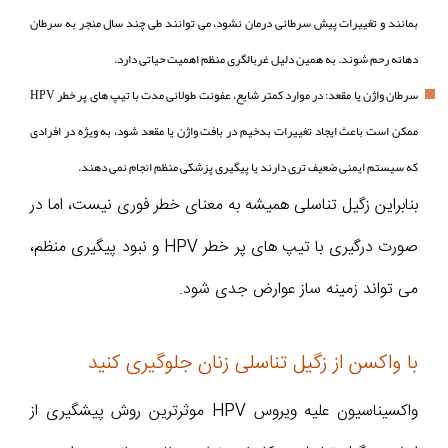
بمانند و تغییرات پیش سرطانی درمان نشود، می توانند طی چند سال منجر به سرطان
دهانه رحم شوند. به همین دلیل غربالگری منظم اهمیت حیاتی دارد.
سرطان واژن یا مقعد: در موارد کمتر شایع، عفونت طولانی مدت با تیپ های پر خطر HPV
ممکن است باعث ایجاد تغییرات بدخیم در بافت واژن یا مقعد شود، به ویژه در افرادی
که سیستم ایمنی ضعیف تری دارند یا پیگیری پزشکی منظم انجام نمی دهند.
بنابراین زگیل تناسلی همیشه به معنای خطر فوری نیست، اما در
صورت درگیری با تیپ های پر خطر HPV و نبود پیگیری منظم،
می تواند زمینه ساز عوارض جدی شود.
با واکسن از زگیل تناسلی زنان جلوگیری کنید
واکسیناسیون علیه ویروس HPV موثرترین روش پیشگیری از