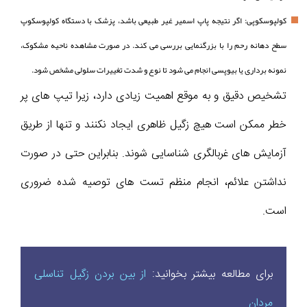
کولپوسکوپی: اگر نتیجه پاپ اسمیر غیر طبیعی باشد، پزشک با دستگاه کولپوسکوپ
سطح دهانه رحم را با بزرگنمایی بررسی می کند. در صورت مشاهده ناحیه مشکوک،
نمونه برداری یا بیوپسی انجام می شود تا نوع و شدت تغییرات سلولی مشخص شود.
تشخیص دقیق و به موقع اهمیت زیادی دارد، زیرا تیپ های پر
خطر ممکن است هیچ زگیل ظاهری ایجاد نکنند و تنها از طریق
آزمایش های غربالگری شناسایی شوند. بنابراین حتی در صورت
نداشتن علائم، انجام منظم تست های توصیه شده ضروری
است.
برای مطالعه بیشتر بخوانید:
از بین بردن زگیل تناسلی
مردان