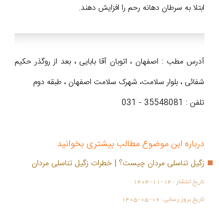
ابتلا به سرطان دهانه رحم را افزایش دهند.
آدرس مطب : اصفهان ، اتوبان آقا بابایی ، بعد از روگذر حکیم
شفائی ، بلوار سلامت، شهرک سلامت اصفهان ، طبقه دوم
تلفن : 35548081 - 031
درباره این موضوع مطالب بیشتری بخوانید
زگیل تناسلی مردان چیست؟ | خطرات زگیل تناسلی مردان
تاریخ انتشار :
1404-11-14
تاریخ بروز رسانی :
1405-05-06