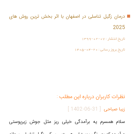
درمان زگیل تناسلی در اصفهان با اثر بخش ترین روش های
2025
تاریخ انتشار :
1399-02-07
تاریخ بروز رسانی :
1405-04-20
نظرات کاربران درباره این مطلب :
زیبا صباحی
[
1402-06-31
]
سلام همسرم یه برآمدگی خیلی ریز مثل جوش زیرپوستی