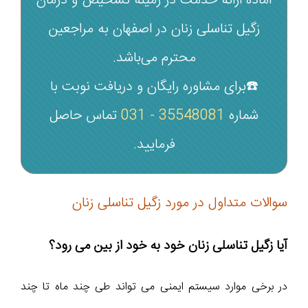
آماده ارائه خدمت در زمینه تشخیص و درمان
زگیل تناسلی زنان در اصفهان به مراجعین
محترم می‌باشد.
☎️برای مشاوره رایگان و دریافت نوبت با
شماره‌
35548081 - 031
تماس حاصل
فرمایید.
سوالات متداول در مورد زگیل تناسلی زنان
آیا زگیل تناسلی زنان خود به خود از بین می رود؟
در برخی موارد سیستم ایمنی می تواند طی چند ماه تا چند