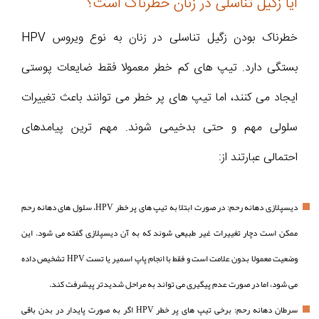
آیا زگیل تناسلی در زنان خطرناک است؟
خطرناک بودن زگیل تناسلی در زنان به نوع ویروس HPV
بستگی دارد. تیپ های کم خطر معمولا فقط ضایعات پوستی
ایجاد می کنند، اما تیپ های پر خطر می توانند باعث تغییرات
سلولی مهم و حتی بدخیمی شوند. مهم ترین پیامدهای
احتمالی عبارتند از:
دیسپلازی دهانه رحم: در صورت ابتلا به تیپ های پر خطر HPV، سلول های دهانه رحم
ممکن است دچار تغییرات غیر طبیعی شوند که به آن دیسپلازی گفته می شود. این
وضعیت معمولا بدون علامت است و فقط با انجام پاپ اسمیر یا تست HPV تشخیص داده
می شود، اما در صورت عدم پیگیری می تواند به مراحل شدیدتر پیشرفت کند.
سرطان دهانه رحم: برخی تیپ های پر خطر HPV اگر به صورت پایدار در بدن باقی